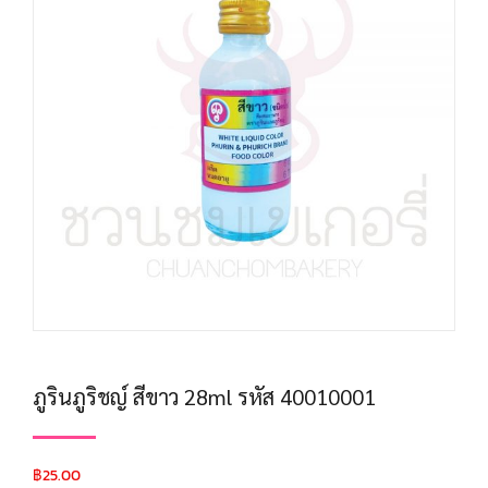
ภูรินภูริชญ์ สีขาว 28ml รหัส 40010001
฿
25.00