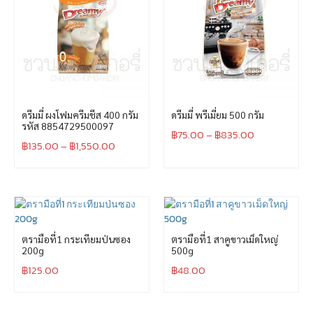
ดรีมมี่ ผงโฟมครีมชีส 400 กรัม
ดรีมมี่ พรีเมี่ยม 500 กรัม
รหัส 8854729500097
฿
75.00
–
฿
835.00
฿
135.00
–
฿
1,550.00
ตรามือที่1 กระเทียมป่นซอง
ตรามือที่1 สาคูขาวเม็ดใหญ่
200g
500g
฿
125.00
฿
48.00