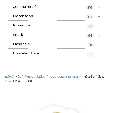
+
อุปกรณ์เบเกอรี่
316
+
Frozen food
103
Promotion
27
+
Snack
64
Flash sale
16
Householdcare
53
หน้าหลัก
/
สินค้าทั้งหมด
/
วัตุดิบ
/
สี FOOD COLORING AGENT
/ ภูรินภูริชญ์ สีขาว
28ml รหัส 40010001