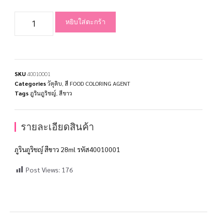
หยิบใส่ตะกร้า
SKU
40010001
Categories
วัตุดิบ
,
สี FOOD COLORING AGENT
Tags
ภูรินภูริชญ์
,
สีขาว
รายละเอียดสินค้า
ภูรินภูริชญ์ สีขาว 28ml รหัส40010001
Post Views:
176