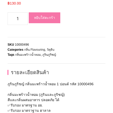
฿
130.00
หยิบใส่ตะกร้า
SKU
10000496
Categories
กลิ่น Flavouring
,
วัตุดิบ
Tags
กลิ่นมะพร้าวน้ำหอม
,
ภูรินภูริชญ์
รายละเอียดสินค้า
ภูรินภูริชญ์ กลิ่นมะพร้าวน้ำหอม 1 ปอนด์ รหัส 10000496
กลิ่นมะพร้าวน้ำหอม (ภูรินและภูริชญ์)
สีและกลิ่นผสมอาหาร ปลอดภัย ได้
✅รับรอง มาตรฐาน อย.
✅รับรอง มาตราฐาน ฮาลาล