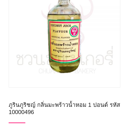
ภูรินภูริชญ์ กลิ่นมะพร้าวน้ำหอม 1 ปอนด์ รหัส
10000496