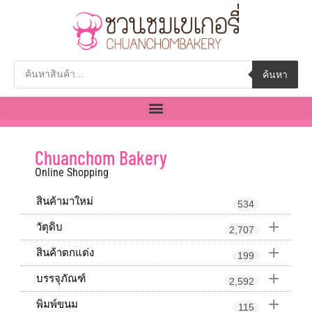
ค้นหา
Chuanchom Bakery
Online Shopping
สินค้ามาใหม่
534
+
วัตุดิบ
2,707
+
สินค้าตกแต่ง
199
+
บรรจุภัณฑ์
2,592
+
พิมพ์ขนม
115