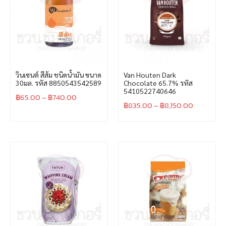
วินเซนต์ สีส้ม ชนิดน้ำมัน ขนาด
Van Houten Dark
30มล. รหัส 8850543542589
Chocolate 65.7% รหัส
5410522740646
฿
65.00
–
฿
740.00
฿
835.00
–
฿
8,150.00