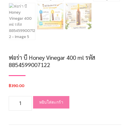
ฟอร่า บี Honey Vinegar 400 ml รหัส
8854599007122
฿
390.00
หยิบใส่ตะกร้า