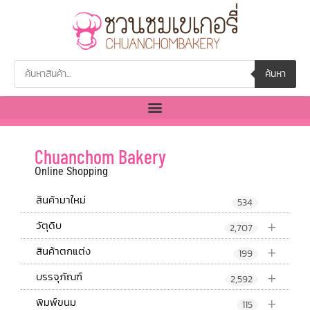
ค้นหา
Chuanchom Bakery
Online Shopping
สินค้ามาใหม่
534
+
วัตุดิบ
2,707
+
สินค้าตกแต่ง
199
+
บรรจุภัณฑ์
2,592
+
พิมพ์ขนม
115