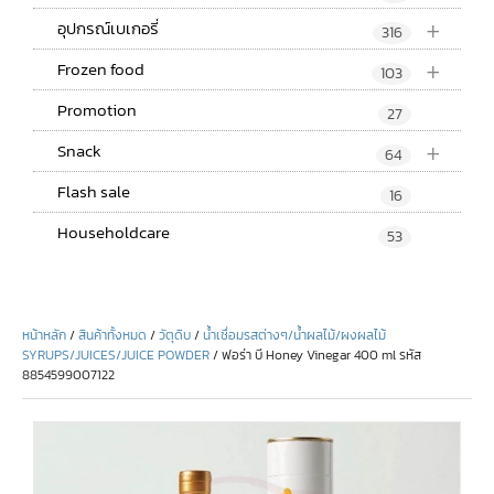
+
อุปกรณ์เบเกอรี่
316
+
Frozen food
103
Promotion
27
+
Snack
64
Flash sale
16
Householdcare
53
หน้าหลัก
/
สินค้าทั้งหมด
/
วัตุดิบ
/
น้ำเชื่อมรสต่างๆ/น้ำผลไม้/ผงผลไม้
SYRUPS/JUICES/JUICE POWDER
/ ฟอร่า บี Honey Vinegar 400 ml รหัส
8854599007122