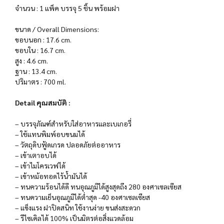
จำนวน : 1 แพ็ค บรรจุ 5 ชิ้น พร้อมฝา
ขนาด / Overall Dimensions:
ขอบนอก : 17.6 cm.
ขอบใน : 16.7 cm.
สูง : 4.6 cm.
ฐาน : 13.4 cm.
ปริมาตร : 700 ml.
Detail คุณสมบัติ :
– บรรจุภัณฑ์สำหรับใส่อาหารและเบเกอรี่
– ใช้แทนพิมพ์อบขนมได้
– วัตถุดิบฟู้ดเกรด ปลอดภัยต่ออาหาร
– เข้าเตาอบได้
– เข้าไมโครเวฟได้
– เข้าหม้อทอดไร้น้ำมันได้
– ทนความร้อนได้ดี ทนอุณภูมิได้สูงสุดถึง 280 องศาเซลเซียส
– ทนความเย็นอุณภูมิได้ต่ำสุด -40 องศาเซลเซียส
– แข็งแรง ฝาปิดสนิท ใช้งานง่าย ขนส่งสะดวก
– รีไซเคิลได้ 100% เป็นมิตรต่อสิ่งแวดล้อม