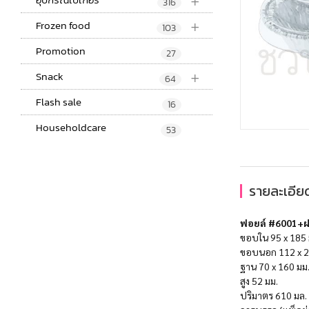
+
316
+
Frozen food
103
Promotion
27
+
Snack
64
Flash sale
16
Householdcare
53
รายละเอียด
ฟอยล์ #6001+
ขอบใน 95 x 185 
ขอบนอก 112 x 2
ฐาน 70 x 160 มม
สูง 52 มม.
ปริมาตร 610 มล.