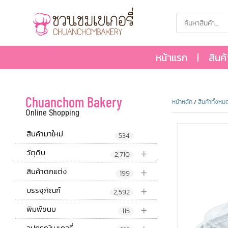
หน้าแรก
สินค
Chuanchom Bakery
หน้าหลัก
/
สินค้าทั้งหม
Online Shopping
สินค้ามาใหม่
534
+
วัตุดิบ
2,710
+
สินค้าตกแต่ง
199
+
บรรจุภัณฑ์
2,592
+
พิมพ์ขนม
115
อุปกรณ์เบเกอรี่