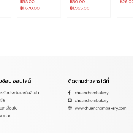
฿
38.00
–
฿
30.00
–
฿
26.0
฿
1,670.00
฿
1,965.00
กับช้อป ออนไลน์
ติดตามข่าวสารได้ที่
การรับประกันและคืนสินค้า
chuanchombakery
ซื้อ
chuanchombakery
ละเงื่อนไข
www.chuanchombakery.com
พบบ่อย