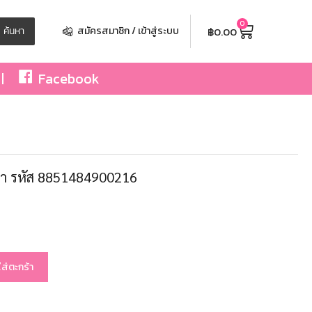
0
฿
0.00
ค้นหา
สมัครสมาชิก / เข้าสู่ระบบ
Facebook
า รหัส 8851484900216
ใส่ตะกร้า