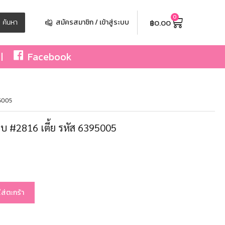
0
฿
0.00
ค้นหา
สมัครสมาชิก / เข้าสู่ระบบ
Facebook
95005
จีบ #2816 เตี้ย รหัส 6395005
ใส่ตะกร้า