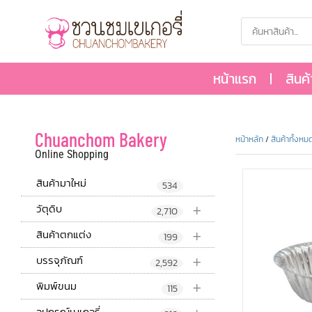
หน้าแรก
สินค
Chuanchom Bakery
หน้าหลัก
/
สินค้าทั้งหม
Online Shopping
สินค้ามาใหม่
534
+
วัตุดิบ
2,710
+
สินค้าตกแต่ง
199
+
บรรจุภัณฑ์
2,592
+
พิมพ์ขนม
115
อุปกรณ์เบเกอรี่