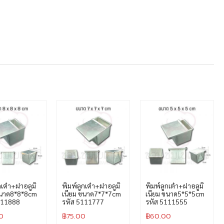
กเต๋า+ฝาอลูมิ
พิมพ์ลูกเต๋า+ฝาอลูมิ
พิมพ์ลูกเต๋า+ฝาอลูมิ
ขนาด8*8*8cm
เนียม ขนาด7*7*7cm
เนียม ขนาด5*5*5cm
111888
รหัส 5111777
รหัส 5111555
0
฿
75.00
฿
60.00