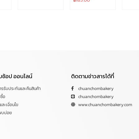
กับช้อป ออนไลน์
ติดตามข่าวสารได้ที่
การรับประกันและคืนสินค้า
chuanchombakery
ซื้อ
chuanchombakery
ละเงื่อนไข
www.chuanchombakery.com
พบบ่อย