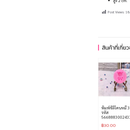
สูง 2 cm.
Post Views:
18
สินค้าที่เกี่ย
พิมพ์ซิลิโคนหมี 
รหัส
566888300243
฿
30.00