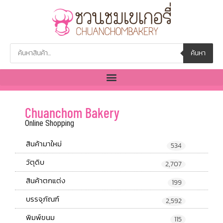
ค้นหา
Chuanchom Bakery
Online Shopping
สินค้ามาใหม่
534
วัตุดิบ
2,707
สินค้าตกแต่ง
199
บรรจุภัณฑ์
2,592
พิมพ์ขนม
115