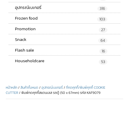
อุปกรณ์เบเกอรี่
316
Frozen food
103
Promotion
27
Snack
64
Flash sale
16
Householdcare
53
หน้าหลัก
/
สินค้าทั้งหมด
/
อุปกรณ์เบเกอรี่
/
ที่กดคุกกี้/พิมพ์คุกกี้ COOKIE
CUTTER
/ พิมพ์กดคุกกี้สแตนเลส รถตู้ (50 x 67mm) รหัส KAF9079