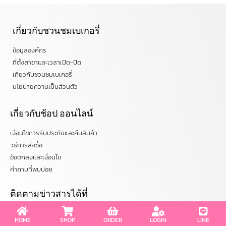
เกี่ยวกับชวนชมเบเกอรี่
ข้อมูลองค์กร
ที่ตั้งสาขาและเวลาเปิด-ปิด
เกี่ยวกับชวนชมเบเกอรี่
นโยบายความเป็นส่วนตัว
เกี่ยวกับช้อป ออนไลน์
เงื่อนไขการรับประกันและคืนสินค้า
วิธีการสั่งซื้อ
ข้อตกลงและเงื่อนไข
คำถามที่พบบ่อย
ติดตามข่าวสารได้ที่
chuanchombakery
HOME
SHOP
ORDER
LOGIN
LINE