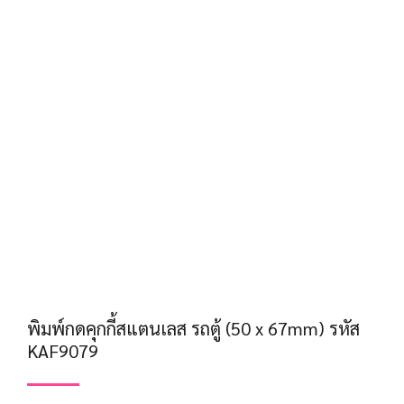
พิมพ์กดคุกกี้สแตนเลส รถตู้ (50 x 67mm) รหัส
KAF9079