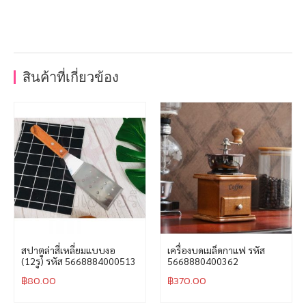
สินค้าที่เกี่ยวข้อง
สปาตูล่าสี่เหลี่ยมแบบงอ
เครื่องบดเมล็ดกาแฟ รหัส
(12รู) รหัส 5668884000513
5668880400362
฿
80.00
฿
370.00