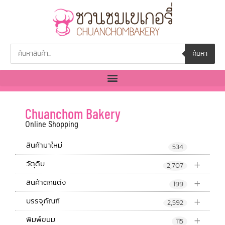
ค้นหา
Chuanchom Bakery
Online Shopping
สินค้ามาใหม่
534
+
วัตุดิบ
2,707
+
สินค้าตกแต่ง
199
+
บรรจุภัณฑ์
2,592
+
พิมพ์ขนม
115