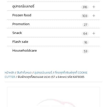
+
อุปกรณ์เบเกอรี่
316
+
Frozen food
103
Promotion
27
+
Snack
64
Flash sale
16
Householdcare
53
หน้าหลัก
/
สินค้าทั้งหมด
/
อุปกรณ์เบเกอรี่
/
ที่กดคุกกี้/พิมพ์คุกกี้ COOKIE
CUTTER
/ พิมพ์กดคุกกี้สแตนเลส จรวด (57 x 64mm) รหัส KAF9085