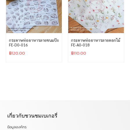
กระดาษห่ออาหารลายขนมปัง
กระดาษห่ออาหารลายดอกไม้
FE-D0-016
FE-A0-018
฿
120.00
฿
110.00
เกี่ยวกับชวนชมเบเกอรี่
ข้อมูลองค์กร