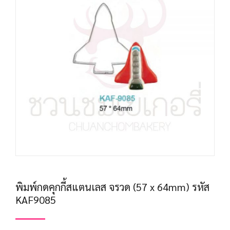
พิมพ์กดคุกกี้สแตนเลส จรวด (57 x 64mm) รหัส
KAF9085