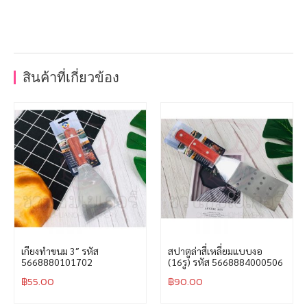
สินค้าที่เกี่ยวข้อง
เกียงทำขนม 3″ รหัส
สปาตูล่าสี่เหลี่ยมแบบงอ
5668880101702
(16รู) รหัส 5668884000506
฿
55.00
฿
90.00