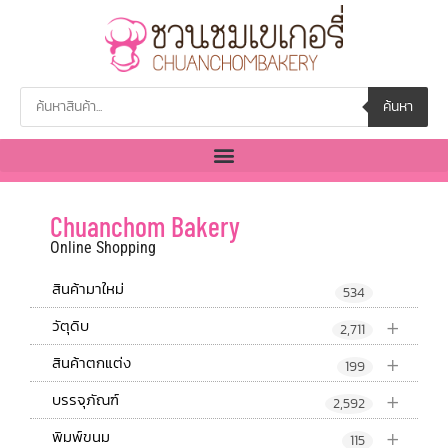
ค้นหา
Chuanchom Bakery
Online Shopping
สินค้ามาใหม่
534
+
วัตุดิบ
2,711
+
สินค้าตกแต่ง
199
+
บรรจุภัณฑ์
2,592
+
พิมพ์ขนม
115