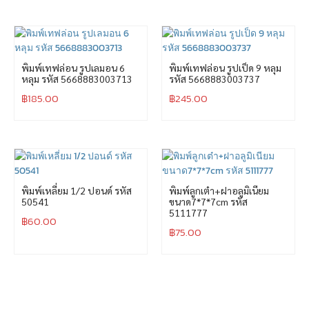
พิมพ์เทฟล่อน รูปเลมอน 6
พิมพ์เทฟล่อน รูปเป็ด 9 หลุม
หลุม รหัส 5668883003713
รหัส 5668883003737
฿
185.00
฿
245.00
พิมพ์เหลี่ยม 1/2 ปอนด์ รหัส
พิมพ์ลูกเต๋า+ฝาอลูมิเนียม
50541
ขนาด7*7*7cm รหัส
5111777
฿
60.00
฿
75.00