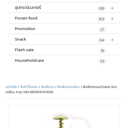
+
อุปกรณ์เบเกอรี่
316
+
Frozen food
103
Promotion
27
+
Snack
64
Flash sale
16
Householdcare
53
หน้าหลัก
/
สินค้าทั้งหมด
/
พิมพ์ขนม
/
พิมพ์ทองเหลือง
/ พิมพ์กดขนมบัวลอย ทอง
เหลือง 4 หุน รหัส 8859691104540