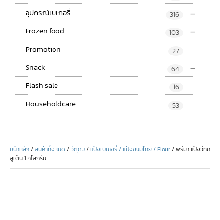
+
อุปกรณ์เบเกอรี่
316
+
Frozen food
103
Promotion
27
+
Snack
64
Flash sale
16
Householdcare
53
หน้าหลัก
/
สินค้าทั้งหมด
/
วัตุดิบ
/
แป้งเบเกอรี่ / แป้งขนมไทย / Flour
/ พรีมา แป้งวีทก
ลูเต็น 1 กิโลกรัม