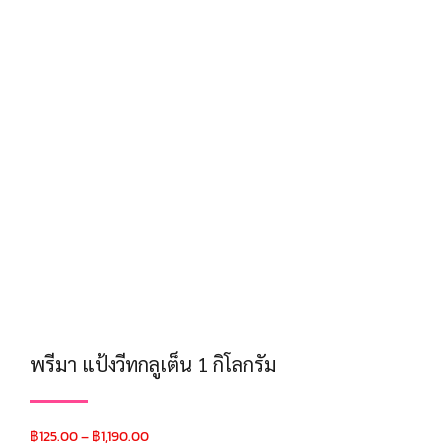
พรีมา แป้งวีทกลูเต็น 1 กิโลกรัม
฿
125.00
–
฿
1,190.00