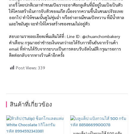
เกอรี่ โดยปกติเวลาทำขนมปังเราจะอาศัยกลูเต็นที่มีอยู่ในแป้งเป้นตัว
ให้โครงสร้างในการจับตัวของแก๊ส เนื่องจากความชื้นในขนมปงัระเหย
ออกไป ทำให้ขนมนั้นดูไม่ชุ่มฉ่ำ หรือย่างกรณีขนมปังหวาน ที่มีน้ำตาล
และไขมันสูง จะทำให้โครงสร้างของขนมไม่อยู่ตัว
สอบถามรายละเอียดเพิ่มเติมได้ที่ : Line ID : @chuanchombakery
คำเตือน: กรุณาอย่าชำระเงินจนกว่าจะได้รับการยืนยันจากร้านค้า
email ที่ท่านได้รับจากระบบเป็นการตอบรับอัตโนมัติ กรุณารอการ
ติดต่อกลับจากทางร้านค้าอีกครั้ง
Post Views:
339
สินค้าที่เกี่ยวข้อง
บลูแค็ป แป้งกวนไส้ 500 กรัม