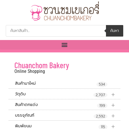
ค้นหา
Chuanchom Bakery
Online Shopping
สินค้ามาใหม่
534
+
วัตุดิบ
2,707
+
สินค้าตกแต่ง
199
+
บรรจุภัณฑ์
2,592
+
พิมพ์ขนม
115