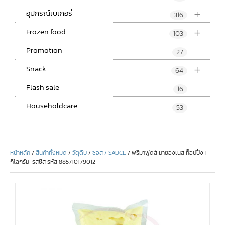
+
อุปกรณ์เบเกอรี่
316
+
Frozen food
103
Promotion
27
+
Snack
64
Flash sale
16
Householdcare
53
หน้าหลัก
/
สินค้าทั้งหมด
/
วัตุดิบ
/
ซอส / SAUCE
/ พรีมาฟูดส์ มายองเนส ท็อปปิ้ง 1
กิโลกรัม รสชีส รหัส 885710179012