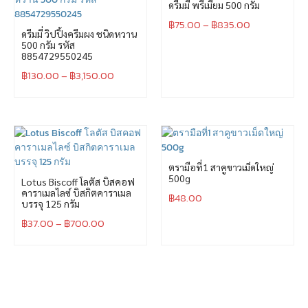
ดรีมมี่ พรีเมี่ยม 500 กรัม
฿
75.00
–
฿
835.00
ดรีมมี่ วิปปิ้งครีมผง ชนิดหวาน
500 กรัม รหัส
8854729550245
฿
130.00
–
฿
3,150.00
ตรามือที่1 สาคูขาวเม็ดใหญ่
500g
Lotus Biscoff โลตัส บิสคอฟ
คาราเมลไลซ์ บิสกิตคาราเมล
฿
48.00
บรรจุ 125 กรัม
฿
37.00
–
฿
700.00