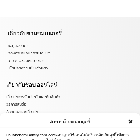
เกี่ยวกับชวนชมเบเกอรี่
ข้อมูลองค์กร
ที่ตั้งสาขาและเวลาเปิด-ปิด
เกี่ยวกับชวนชมเบเกอรี่
นโยบายความเป็นส่วนตัว
เกี่ยวกับช้อป ออนไลน์
เงื่อนไขการรับประกันและคืนสินค้า
วิธีการสั่งซื้อ
ข้อตกลงและเงื่อนไข
คำถามที่พบบ่อย
จัดการคำยินยอมคุกกี้
ติดตามข่าวสารได้ที่
Chuanchom Bakery.com เราขออนุญาตใช้ เทคโนโลยี่การจัดเก็บคุกกี๊ เพื่อการ