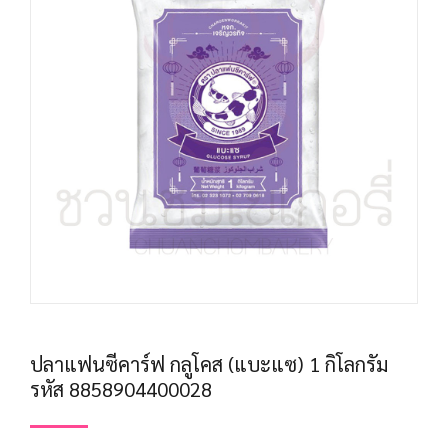
ปลาแฟนซีคาร์ฟ กลูโคส (แบะแซ) 1 กิโลกรัม
รหัส 8858904400028