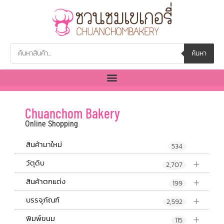
ค้นหา
Chuanchom Bakery
Online Shopping
สินค้ามาใหม่
534
+
วัตุดิบ
2,707
+
สินค้าตกแต่ง
199
+
บรรจุภัณฑ์
2,592
+
พิมพ์ขนม
115