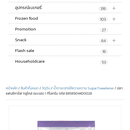
+
อุปกรณ์เบเกอรี่
316
+
Frozen food
103
Promotion
27
+
Snack
64
Flash sale
16
Householdcare
53
หน้าหลัก
/
สินค้าทั้งหมด
/
วัตุดิบ
/
น้ำตาล/สารให้ความหวาน Sugar/Sweetener
/ ปลา
แฟนซีคาร์ฟ กลูโคส (แบะแซ) 1 กิโลกรัม รหัส 8858904400028