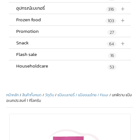
+
อุปกรณ์เบเกอรี่
316
+
Frozen food
103
Promotion
27
+
Snack
64
Flash sale
16
Householdcare
53
หน้าหลัก
/
สินค้าทั้งหมด
/
วัตุดิบ
/
แป้งเบเกอรี่ / แป้งขนมไทย / Flour
/ นกพิราบ แป้ง
อเนกประสงค์ 1 กิโลกรัม