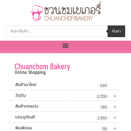
ค้นหา
Chuanchom Bakery
Online Shopping
สินค้ามาใหม่
534
+
วัตุดิบ
2,708
+
สินค้าตกแต่ง
199
+
บรรจุภัณฑ์
2,592
+
พิมพ์ขนม
115