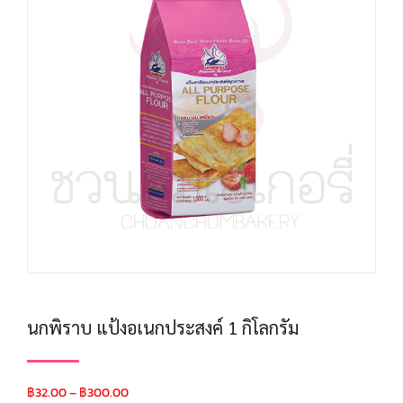
นกพิราบ แป้งอเนกประสงค์ 1 กิโลกรัม
฿
32.00
–
฿
300.00