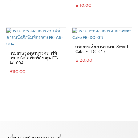
฿
110.00
กระดาษห่ออาหารลาย Sweet
Cake FE-D0-017
กระดาษรองอาหารคราฟท์
ลายหนังสือพิมพ์อังกฤษ FE-
฿
120.00
A6-004
฿
110.00
เกี่ยวกับชวนชมเบเกอรี่