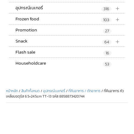
+
อุปกรณ์เบเกอรี่
316
+
Frozen food
103
Promotion
27
+
Snack
64
Flash sale
16
Householdcare
53
หน้าหลัก
/
สินค้าทั้งหมด
/
อุปกรณ์เบเกอรี่
/
ที่คีบอาหาร / ตักอาหาร
/ ที่คีบอาหาร หัว
เหลี่ยมจตุรัส 6.5×24.5cm TT-13 รหัส 8858873420744