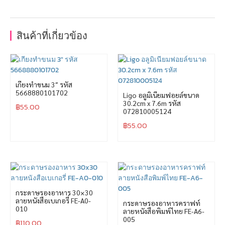
สินค้าที่เกี่ยวข้อง
เกียงทำขนม 3″ รหัส
5668880101702
Ligo อลูมิเนียมฟอยล์ขนาด
30.2cm x 7.6m รหัส
฿
55.00
072810005124
฿
55.00
กระดาษรองอาหาร 30×30
ลายหนังสือเบเกอรี่ FE-A0-
กระดาษรองอาหารคราฟท์
010
ลายหนังสือพิมพ์ไทย FE-A6-
005
฿
110.00