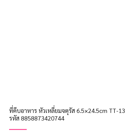
ที่คีบอาหาร หัวเหลี่ยมจตุรัส 6.5×24.5cm TT-13
รหัส 8858873420744