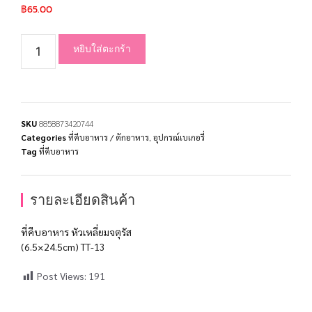
฿
65.00
หยิบใส่ตะกร้า
SKU
8858873420744
Categories
ที่คีบอาหาร / ตักอาหาร
,
อุปกรณ์เบเกอรี่
Tag
ที่คีบอาหาร
รายละเอียดสินค้า
ที่คีบอาหาร หัวเหลี่ยมจตุรัส
(6.5×24.5cm) TT-13
Post Views:
191