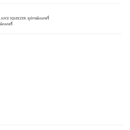
ไม้ JUICE SQUEEZER
,
อุปกรณ์เบเกอรี่
์เบเกอรี่