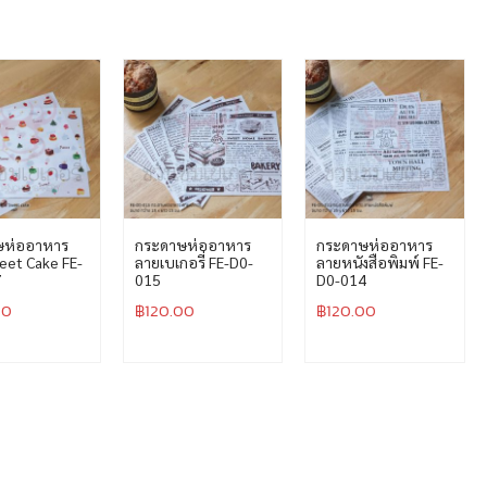
ษห่ออาหาร
กระดาษห่ออาหาร
กระดาษห่ออาหาร
eet Cake FE-
ลายเบเกอรี่ FE-D0-
ลายหนังสือพิมพ์ FE-
7
015
D0-014
00
฿
120.00
฿
120.00