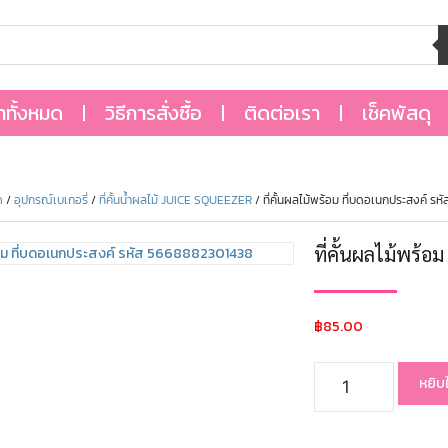
้าทั้งหมด
วิธีการสั่งซื้อ
ติดต่อเรา
เช็คพัสดุ
ด
/
อุปกรณ์เบเกอรี่
/
ที่คั้นน้ำผลไม้ JUICE SQUEEZER
/ ที่คั้นผลไม้พร้อม ที่บดอเนกประสงค์ 
ที่คั้นผลไม้พร้
฿
85.00
หยิบ