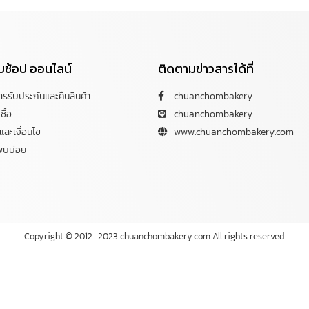
กับช้อป ออนไลน์
ติดตามข่าวสารได้ที่
การรับประกันและคืนสินค้า
chuanchombakery
ซื้อ
chuanchombakery
ละเงื่อนไข
www.chuanchombakery.com
พบบ่อย
Copyright © 2012–2023 chuanchombakery.com All rights reserved.