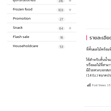
+
316
+
Frozen food
103
Promotion
27
+
Snack
64
Flash sale
รายละเอียด
16
Householdcare
53
ที่คั้นผลไม้พร้
ใช้สำหรับคั้นน้
หรือผลไม้ที่สามา
มีถ้วยตวงบอกสเก
(14 0z.) ขนาดป
Post Views:
15