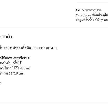
SKU
5668882301438
Categories
ที่คั้นน้ำผล
Tags
ที่คั้นน้ำผลไม้
,
อุปกรณ
สินค้า
อมที่บดอเนกประสงค์ รหัส 5668882301438
ำผลไม้และบดมะเขือเทศ
รถนำน้ำมาดื่มได้
ลปริมาณได้ถึง 400 ml.
ระมาณ 11*18 cm.
7