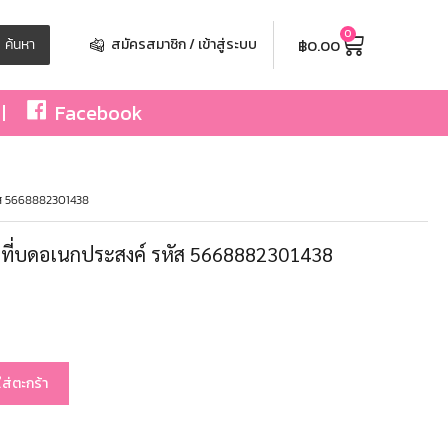
0
฿
0.00
ค้นหา
สมัครสมาชิก / เข้าสู่ระบบ
Facebook
รหัส 5668882301438
อม ที่บดอเนกประสงค์ รหัส 5668882301438
ใส่ตะกร้า