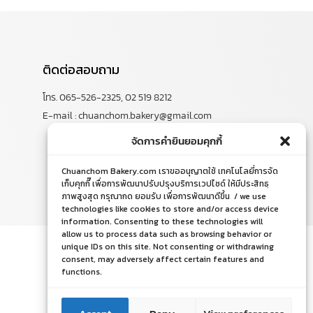
ติดต่อสอบถาม
โทร. 065-526-2325, 02 519 8212
E-mail : chuanchom.bakery@gmail.com
จัดการคำยินยอมคุกกี้
Chuanchom Bakery.com เราขออนุญาตใช้ เทคโนโลยี่การจัด
เก็บคุกกี๊ เพื่อการพัฒนาปรับปรุงบริการเวปไซด์ ให้มีประสิทธฺ
ภาพสูงสุด กรุณากด ยอมรับ เพื่อการพัฒนาดีขึ้น / we use
technologies like cookies to store and/or access device
information. Consenting to these technologies will
allow us to process data such as browsing behavior or
unique IDs on this site. Not consenting or withdrawing
consent, may adversely affect certain features and
functions.
ติดต่อเรา
ติดต่อเรา