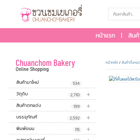
หน้าแรก
สินค
Chuanchom Bakery
หน้าหลัก
/
สินค้าทั้งหม
Online Shopping
สินค้ามาใหม่
534
+
วัตุดิบ
2,710
+
สินค้าตกแต่ง
199
+
บรรจุภัณฑ์
2,592
+
พิมพ์ขนม
115
อุปกรณ์เบเกอรี่