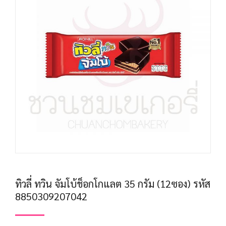
ทิวลี่ ทวิน จัมโบ้ช็อกโกแลต 35 กรัม (12ซอง) รหัส
8850309207042