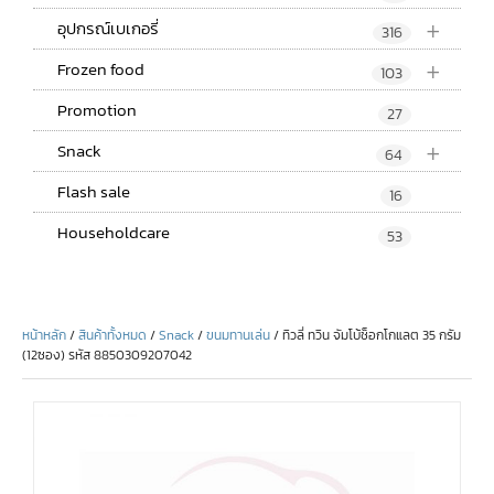
+
อุปกรณ์เบเกอรี่
316
+
Frozen food
103
Promotion
27
+
Snack
64
Flash sale
16
Householdcare
53
หน้าหลัก
/
สินค้าทั้งหมด
/
Snack
/
ขนมทานเล่น
/ ทิวลี่ ทวิน จัมโบ้ช็อกโกแลต 35 กรัม
(12ซอง) รหัส 8850309207042