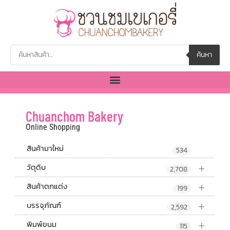
ค้นหา
Chuanchom Bakery
Online Shopping
สินค้ามาใหม่
534
+
วัตุดิบ
2,708
+
สินค้าตกแต่ง
199
+
บรรจุภัณฑ์
2,592
+
พิมพ์ขนม
115