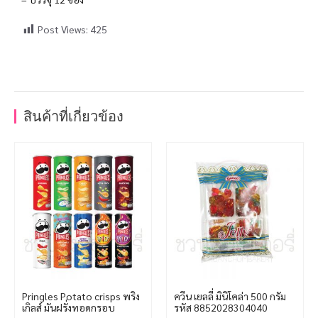
Post Views:
425
สินค้าที่เกี่ยวข้อง
Pringles Potato crisps พริง
ควีน เยลลี่ มินิโคล่า 500 กรัม
เกิลส์ มันฝรั่งทอดกรอบ
รหัส 8852028304040