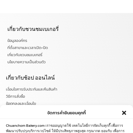
เกี่ยวกับชวนชมเบเกอรี่
ข้อมูลองค์กร
ที่ตั้งสาขาและเวลาเปิด-ปิด
เกี่ยวกับชวนชมเบเกอรี่
นโยบายความเป็นส่วนตัว
เกี่ยวกับช้อป ออนไลน์
เงื่อนไขการรับประกันและคืนสินค้า
วิธีการสั่งซื้อ
ข้อตกลงและเงื่อนไข
คำถามที่พบบ่อย
จัดการคำยินยอมคุกกี้
ติดตามข่าวสารได้ที่
Chuanchom Bakery.com เราขออนุญาตใช้ เทคโนโลยี่การจัดเก็บคุกกี๊ เพื่อการ
พัฒนาปรับปรุงบริการเวปไซด์ ให้มีประสิทธฺภาพสูงสุด กรุณากด ยอมรับ เพื่อการ