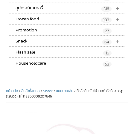
+
อุปกรณ์เบเกอรี่
316
+
Frozen food
103
Promotion
27
+
Snack
64
Flash sale
16
Householdcare
53
หน้าหลัก
/
สินค้าทั้งหมด
/
Snack
/
ขนมทานเล่น
/ ทิวลี่ทวิน จัมโบ้ เวเฟอร์วนิลา 35g
(12ซอง) รหัส 8850309207646