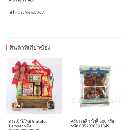
Post Views:
360
สินค้าที่เกี่ยวข้อง
กระเช้าปีใหม่ Grateful
ควีน เยลลี่ วาไรตี้ 500 กรัม
Hamper รหัส
รหัส 8852028301049