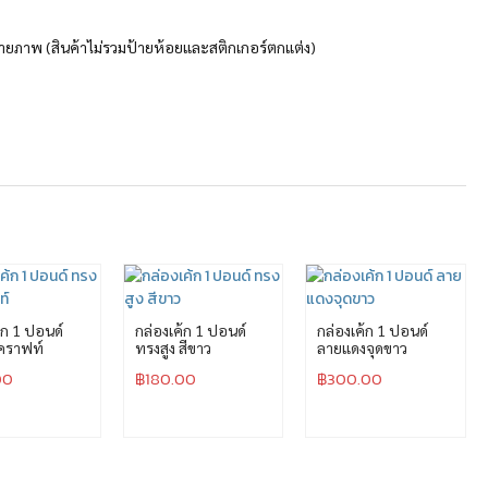
รถ่ายภาพ (สินค้าไม่รวมป้ายห้อยและสติกเกอร์ตกแต่ง)
้ก 1 ปอนด์
กล่องเค้ก 1 ปอนด์
กล่องเค้ก 1 ปอนด์
 คราฟท์
ทรงสูง สีขาว
ลายแดงจุดขาว
00
฿
180.00
฿
300.00