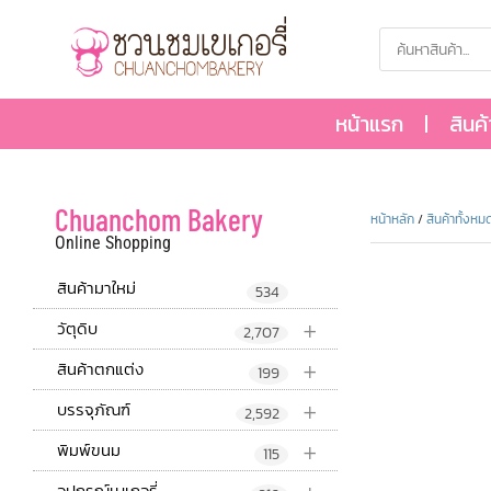
หน้าแรก
สินค
Chuanchom Bakery
หน้าหลัก
/
สินค้าทั้งหม
Online Shopping
สินค้ามาใหม่
534
+
วัตุดิบ
2,707
+
สินค้าตกแต่ง
199
+
บรรจุภัณฑ์
2,592
+
พิมพ์ขนม
115
อุปกรณ์เบเกอรี่