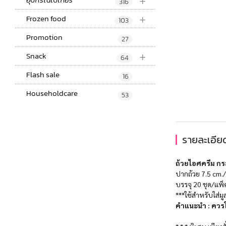
+
316
+
Frozen food
103
Promotion
27
+
Snack
64
Flash sale
16
Householdcare
53
รายละเอียด
ถ้วยไอศครีม กร
ปากถ้วย 7.5 cm./
บรรจุ 20 ชุด/แพ็
***ใช้สำหรับใส่มู
คำแนะนำ : ควรใช