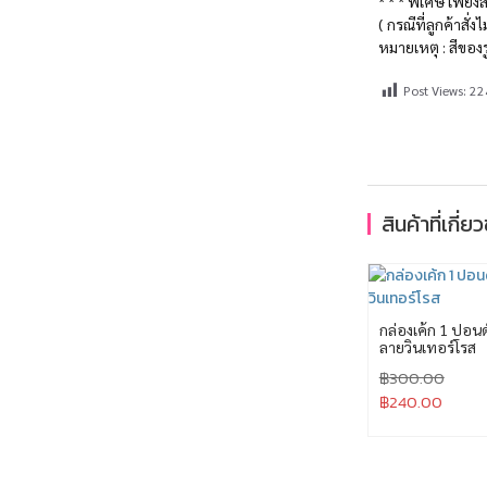
* * * พิเศษ เพียง
( กรณีที่ลูกค้าสั
หมายเหตุ : สีของ
Post Views:
22
สินค้าที่เกี่ย
กล่องเค้ก 1 ปอนด
ลายวินเทอร์โรส
฿
300.00
฿
240.00