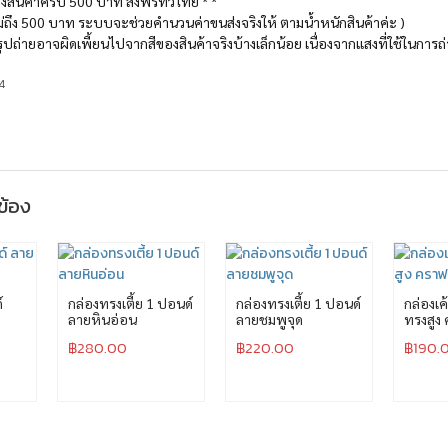
สั่งสินค้าครบ 500 บาท ส่งฟรีทั่วไทย * *
่งไม่ถึง 500 บาท ระบบจะช่วยคำนวนค่าขนส่งจริงให้ ตามน้ำหนักสินค้าค่ะ )
รูปถ่ายอาจผิดเพี้ยนไปจากสีของสินค้าจริงบ้างเล็กน้อย เนื่องจากแสงที่ใช้ในกา
4
วข้อง
์
กล่องทรงเตี้ย 1 ปอนด์
กล่องทรงเตี้ย 1 ปอนด์
กล่องเค
ลายหินอ่อน
ลายชมพูจุด
ทรงสูง
฿
280.00
฿
220.00
฿
190.