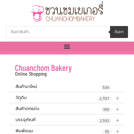
ค้นหา
Chuanchom Bakery
Online Shopping
สินค้ามาใหม่
534
+
วัตุดิบ
2,707
+
สินค้าตกแต่ง
199
+
บรรจุภัณฑ์
2,592
+
พิมพ์ขนม
115