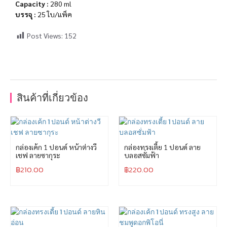
Capacity :
280 ml
บรรจุ :
25 ใบ/แพ็ค
Post Views:
152
สินค้าที่เกี่ยวข้อง
กล่องเค้ก 1 ปอนด์ หน้าต่างวี
กล่องทรงเตี้ย 1 ปอนด์ ลาย
เชฟ ลายซากุระ
บลอสซั่มฟ้า
฿
210.00
฿
220.00