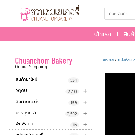
หน้าแรก
สินค
Chuanchom Bakery
หน้าหลัก
/
สินค้าทั้งหม
Online Shopping
สินค้ามาใหม่
534
+
วัตุดิบ
2,710
+
สินค้าตกแต่ง
199
+
บรรจุภัณฑ์
2,592
+
พิมพ์ขนม
115
อุปกรณ์เบเกอรี่