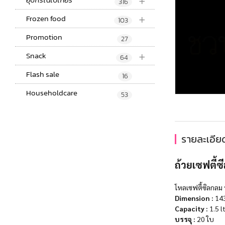
+
316
+
Frozen food
103
Promotion
27
+
Snack
64
Flash sale
16
Householdcare
53
รายละเอียด
ถ้วยเซฟตี้ซ
โหลเซฟตี้ซิลกลม ห
Dimension :
143
Capacity :
1.5 l
บรรจุ :
20 ใบ