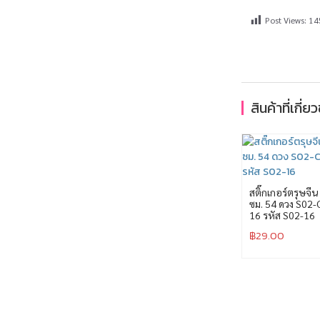
Post Views:
14
สินค้าที่เกี่ย
สติ๊กเกอร์ตรุษจีน
ซม. 54 ดวง S02-
16 รหัส S02-16
฿
29.00