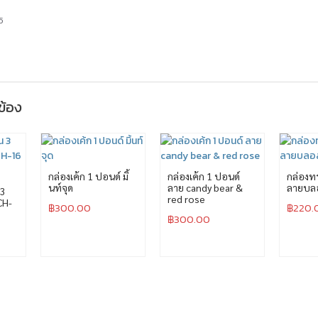
5
วข้อง
กล่องเค้ก 1 ปอนด์ มิ้
กล่องเค้ก 1 ปอนด์
กล่องทร
นท์จุด
ลาย candy bear &
ลายบลอ
 3
red rose
CH-
฿
300.00
฿
220.
฿
300.00