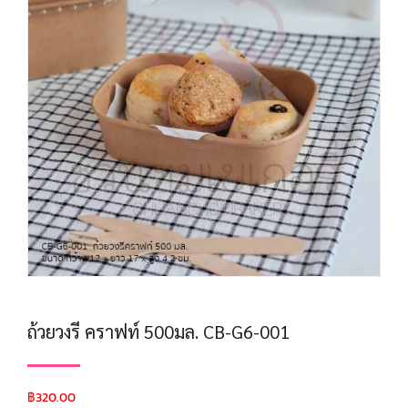
ถ้วยวงรี คราฟท์ 500มล. CB-G6-001
฿
320.00