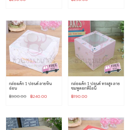
กล่องเค้ก 1 ปอนด์ ลายหิน
กล่องเค้ก 1 ปอนด์ ทรงสูง ลาย
อ่อน
ชมพูดอกพิโอนี่
฿
300.00
฿
240.00
฿
190.00