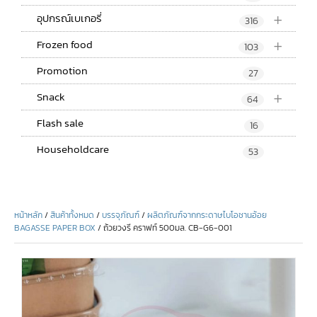
+
อุปกรณ์เบเกอรี่
316
+
Frozen food
103
Promotion
27
+
Snack
64
Flash sale
16
Householdcare
53
หน้าหลัก
/
สินค้าทั้งหมด
/
บรรจุภัณฑ์
/
ผลิตภัณฑ์จากกระดาษไบโอชานอ้อย
BAGASSE PAPER BOX
/ ถ้วยวงรี คราฟท์ 500มล. CB-G6-001