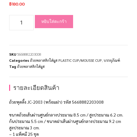
฿
180.00
หยิบใส่ตะกร้า
SKU
5668882203008
Categories
ถ้วยพลาสติกใส่มูส PLASTIC CUP/MOUSSE CUP
,
บรรจุภัณฑ์
Tag
ถ้วยพลาสติกใส่มูส
รายละเอียดสินค้า
ถ้วยพุดดิ้ง JC-2003 (พร้อมฝา) รหัส 5668882203008
ขนาดถ้วยเส้นผ่านศูนย์กลางประมาณ 8.5 cm / สูงประมาณ 6.2 cm.
ก้นประมาณ 5.5 cm / ขนาดฝาเส้นผ่านศูนย์กลางประมาณ 9.2 cm
สูงประมาณ 3 cm.
– 1 แพ็คมี 25 ชุด