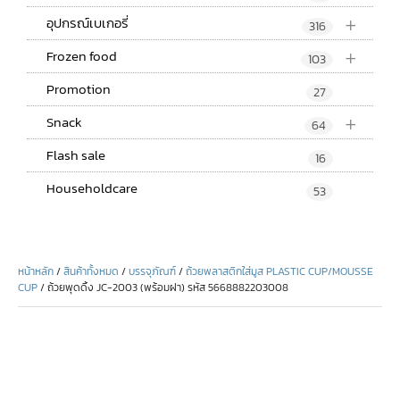
+
อุปกรณ์เบเกอรี่
316
+
Frozen food
103
Promotion
27
+
Snack
64
Flash sale
16
Householdcare
53
หน้าหลัก
/
สินค้าทั้งหมด
/
บรรจุภัณฑ์
/
ถ้วยพลาสติกใส่มูส PLASTIC CUP/MOUSSE
CUP
/ ถ้วยพุดดิ้ง JC-2003 (พร้อมฝา) รหัส 5668882203008