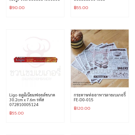
฿
90.00
฿
55.00
Ligo อลูมิเนียมฟอยล์ขนาด
กระดาษห่ออาหารลายเบเกอรี่
30.2cm x 7.6m รหัส
FE-D0-015
072810005124
฿
120.00
฿
55.00