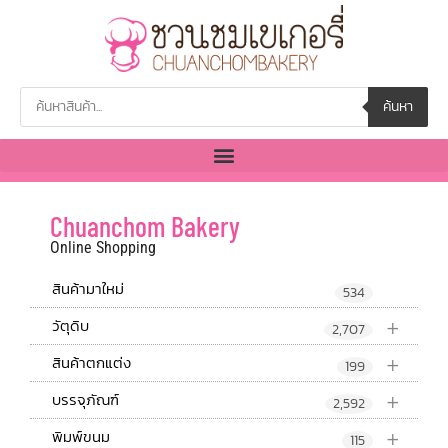
ค้นหา
Chuanchom Bakery
Online Shopping
สินค้ามาใหม่
534
+
วัตุดิบ
2,707
+
สินค้าตกแต่ง
199
+
บรรจุภัณฑ์
2,592
+
พิมพ์ขนม
115