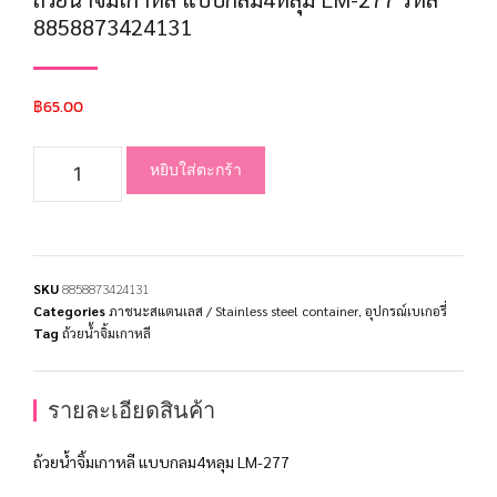
8858873424131
฿
65.00
หยิบใส่ตะกร้า
SKU
8858873424131
Categories
ภาชนะสแตนเลส / Stainless steel container
,
อุปกรณ์เบเกอรี่
Tag
ถ้วยน้ำจิ้มเกาหลี
รายละเอียดสินค้า
ถ้วยน้ำจิ้มเกาหลี แบบกลม4หลุม LM-277