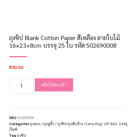
ถุงซิป Blank Cotton Paper สีเหลือง ลายใบไม้
16×23+8cm บรรจุ 25 ใบ รหัส 502690008
฿
110.00
หยิบใส่ตะกร้า
SKU
502690008
Categories
ถุงแกง / ถุงหูหิ้ว / ถุงซิป/ถุงพับข้าง /Carry Bag/ ZIP BAG
,
บรรจุ
ภัณฑ์
Tag
ถุงซิป