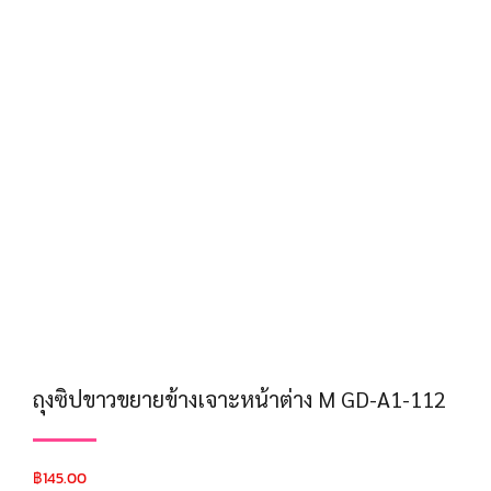
ถุงซิปขาวขยายข้างเจาะหน้าต่าง M GD-A1-112
฿
145.00