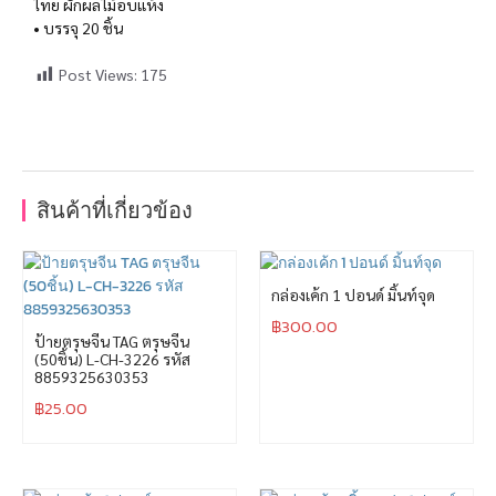
ไทย ผักผลไม้อบแห้ง
• บรรจุ 20 ชิ้น
Post Views:
175
สินค้าที่เกี่ยวข้อง
กล่องเค้ก 1 ปอนด์ มิ้นท์จุด
฿
300.00
ป้ายตรุษจีน TAG ตรุษจีน
(50ชิ้น) L-CH-3226 รหัส
8859325630353
฿
25.00