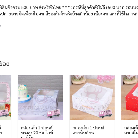
สั่งสินค้าครบ 500 บาท ส่งฟรีทั่วไทย * * * ( กรณีที่ลูกค้าสั่งไม่ถึง 500 บาท ระ
รูปถ่ายอาจผิดเพี้ยนไปจากสีของสินค้าจริงบ้างเล็กน้อย เนื่องจากแสงที่ใช้ในกา
7
วข้อง
์
กล่องเค้ก 1 ปอนด์
กล่องเค้ก 1 ปอนด์
กล่องเค
ย
ทรงสูง 20 ซม. ไวท์
ลายหินอ่อน
ลายสโนว
มาร์เบิล