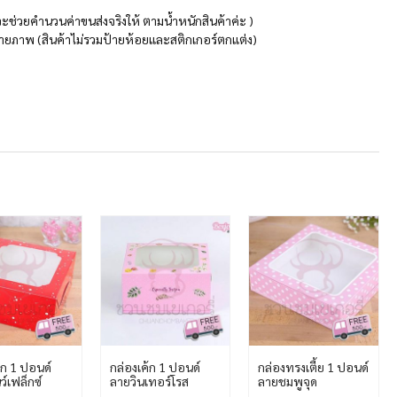
บบจะช่วยคำนวนค่าขนส่งจริงให้ ตามน้ำหนักสินค้าค่ะ )
รถ่ายภาพ (สินค้าไม่รวมป้ายห้อยและสติกเกอร์ตกแต่ง)
้ก 1 ปอนด์
กล่องเค้ก 1 ปอนด์
กล่องทรงเตี้ย 1 ปอนด์
์เฟล็กซ์
ลายวินเทอร์โรส
ลายชมพูจุด