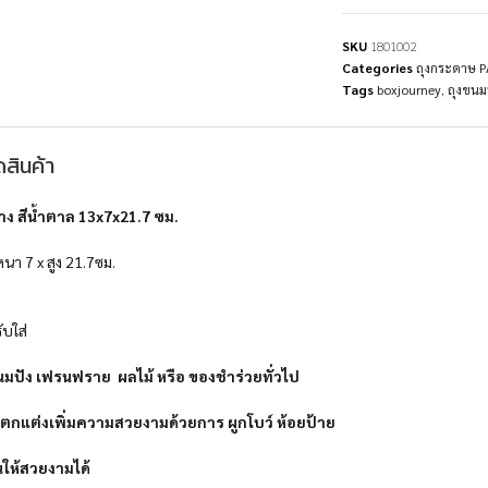
SKU
1801002
Categories
ถุงกระดาษ 
Tags
boxjourney
,
ถุงขนม
สินค้า
าง สีน้ำตาล 13x7x21.7 ซม.
นา 7 x สูง 21.7ซม.
บใส่
ปัง เฟรนฟราย ผลไม้ หรือ ของชำร่วยทั่วไป
กแต่งเพิ่มความสวยงามด้วยการ ผูกโบว์ ห้อยป้าย
นให้สวยงามได้