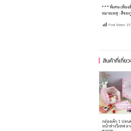
* * * พิเศษ เพียง
หมายเหตุ : สีของ
Post Views:
15
สินค้าที่เกี่ย
กล่องเค้ก 1 ปอนด
หน้าต่างวีเชฟ ลา
ซากุระ