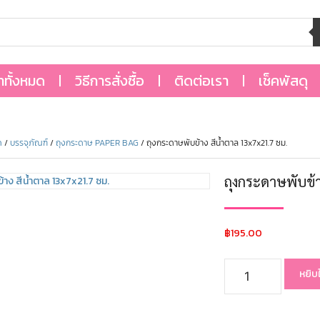
้าทั้งหมด
วิธีการสั่งซื้อ
ติดต่อเรา
เช็คพัสดุ
ด
/
บรรจุภัณฑ์
/
ถุงกระดาษ PAPER BAG
/ ถุงกระดาษพับข้าง สีน้ำตาล 13x7x21.7 ซม.
ถุงกระดาษพับข้า
฿
195.00
หยิบ