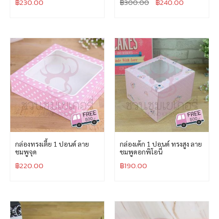
฿
230.00
฿
300.00
฿
240.00
กล่องทรงเตี้ย 1 ปอนด์ ลาย
กล่องเค้ก 1 ปอนด์ ทรงสูง ลาย
ชมพูจุด
ชมพูดอกพิโอนี่
฿
220.00
฿
190.00