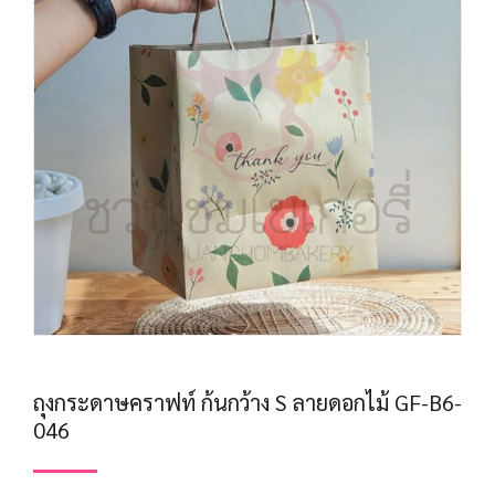
ถุงกระดาษคราฟท์ ก้นกว้าง S ลายดอกไม้ GF-B6-
046