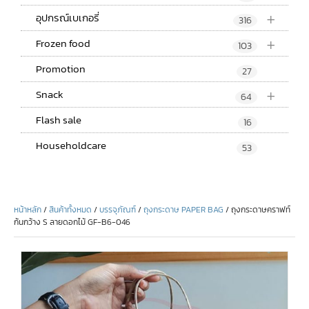
+
อุปกรณ์เบเกอรี่
316
+
Frozen food
103
Promotion
27
+
Snack
64
Flash sale
16
Householdcare
53
หน้าหลัก
/
สินค้าทั้งหมด
/
บรรจุภัณฑ์
/
ถุงกระดาษ PAPER BAG
/ ถุงกระดาษคราฟท์
ก้นกว้าง S ลายดอกไม้ GF-B6-046