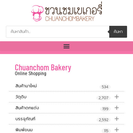
ค้นหา
Chuanchom Bakery
Online Shopping
สินค้ามาใหม่
534
+
วัตุดิบ
2,707
+
สินค้าตกแต่ง
199
+
บรรจุภัณฑ์
2,592
+
พิมพ์ขนม
115