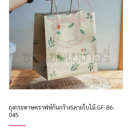
ถุงกระดาษคราฟท์ก้นกว้างSลายใบไม้ GF-B6-
045