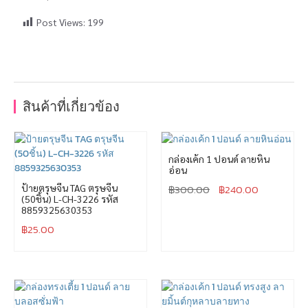
Post Views:
199
สินค้าที่เกี่ยวข้อง
กล่องเค้ก 1 ปอนด์ ลายหิน
อ่อน
ป้ายตรุษจีน TAG ตรุษจีน
฿
300.00
฿
240.00
(50ชิ้น) L-CH-3226 รหัส
8859325630353
฿
25.00