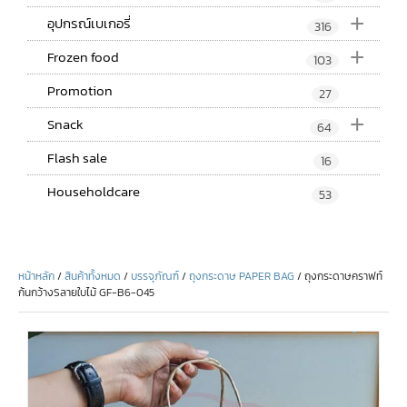
+
อุปกรณ์เบเกอรี่
316
+
Frozen food
103
Promotion
27
+
Snack
64
Flash sale
16
Householdcare
53
หน้าหลัก
/
สินค้าทั้งหมด
/
บรรจุภัณฑ์
/
ถุงกระดาษ PAPER BAG
/ ถุงกระดาษคราฟท์
ก้นกว้างSลายใบไม้ GF-B6-045