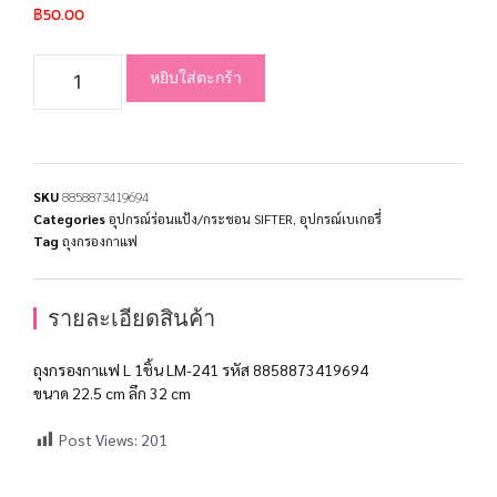
฿
50.00
หยิบใส่ตะกร้า
SKU
8858873419694
Categories
อุปกรณ์ร่อนแป้ง/กระชอน SIFTER
,
อุปกรณ์เบเกอรี่
Tag
ถุงกรองกาแฟ
รายละเอียดสินค้า
ถุงกรองกาแฟ L 1ชิ้น LM-241 รหัส 8858873419694
ขนาด 22.5 cm ลึก 32 cm
Post Views:
201