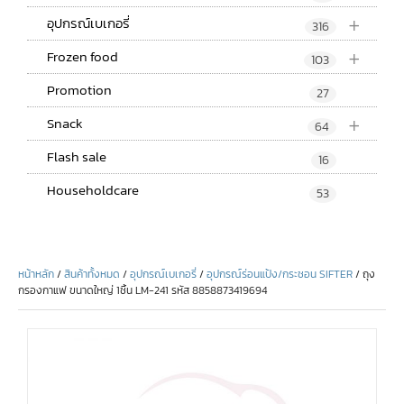
+
อุปกรณ์เบเกอรี่
316
+
Frozen food
103
Promotion
27
+
Snack
64
Flash sale
16
Householdcare
53
หน้าหลัก
/
สินค้าทั้งหมด
/
อุปกรณ์เบเกอรี่
/
อุปกรณ์ร่อนแป้ง/กระชอน SIFTER
/ ถุง
กรองกาแฟ ขนาดใหญ่ 1ชิ้น LM-241 รหัส 8858873419694