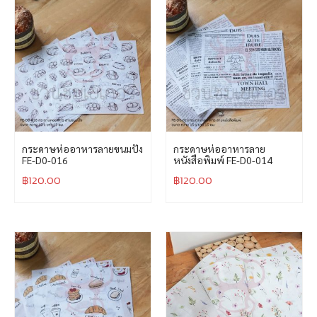
กระดาษห่ออาหารลายขนมปัง
กระดาษห่ออาหารลาย
FE-D0-016
หนังสือพิมพ์ FE-D0-014
฿
120.00
฿
120.00