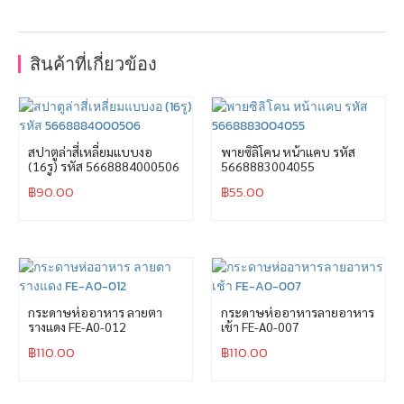
สินค้าที่เกี่ยวข้อง
สปาตูล่าสี่เหลี่ยมแบบงอ
พายซิลิโคน หน้าแคบ รหัส
(16รู) รหัส 5668884000506
5668883004055
฿
90.00
฿
55.00
กระดาษห่ออาหาร ลายตา
กระดาษห่ออาหารลายอาหาร
รางแดง FE-A0-012
เช้า FE-A0-007
฿
110.00
฿
110.00