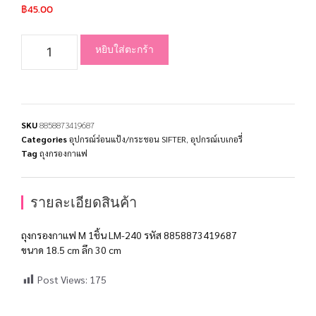
฿
45.00
หยิบใส่ตะกร้า
SKU
8858873419687
Categories
อุปกรณ์ร่อนแป้ง/กระชอน SIFTER
,
อุปกรณ์เบเกอรี่
Tag
ถุงกรองกาแฟ
รายละเอียดสินค้า
ถุงกรองกาแฟ M 1ชิ้น LM-240 รหัส 8858873419687
ขนาด 18.5 cm ลึก 30 cm
Post Views:
175