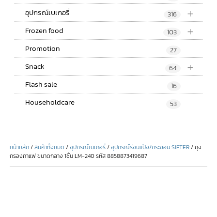
+
อุปกรณ์เบเกอรี่
316
+
Frozen food
103
Promotion
27
+
Snack
64
Flash sale
16
Householdcare
53
หน้าหลัก
/
สินค้าทั้งหมด
/
อุปกรณ์เบเกอรี่
/
อุปกรณ์ร่อนแป้ง/กระชอน SIFTER
/ ถุง
กรองกาแฟ ขนาดกลาง 1ชิ้น LM-240 รหัส 8858873419687