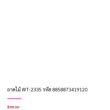
ถาดไม้ WT-2335 รหัส 8858873419120
฿
195.00