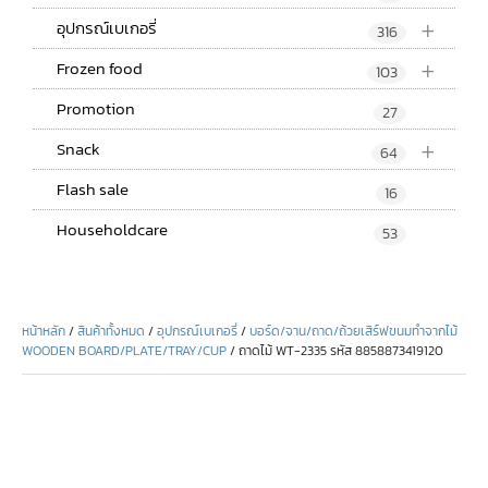
+
อุปกรณ์เบเกอรี่
316
+
Frozen food
103
Promotion
27
+
Snack
64
Flash sale
16
Householdcare
53
หน้าหลัก
/
สินค้าทั้งหมด
/
อุปกรณ์เบเกอรี่
/
บอร์ด/จาน/ถาด/ถ้วยเสิร์ฟขนมทำจากไม้
WOODEN BOARD/PLATE/TRAY/CUP
/ ถาดไม้ WT-2335 รหัส 8858873419120