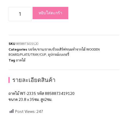
หยิบใส่ตะกร้า
SKU
8858873419120
Categories
บอร์ด/จาน/ถาด/ถ้วยเสิร์ฟขนมทำจากไม้ WOODEN
BOARD/PLATE/TRAY/CUP
,
อุปกรณ์เบเกอรี่
Tag
ถาดไม้
รายละเอียดสินค้า
ถาดไม้ WT-2335 รหัส 8858873419120
ขนาด 23.8 x 35ซม. สูง2ซม.
Post Views:
247