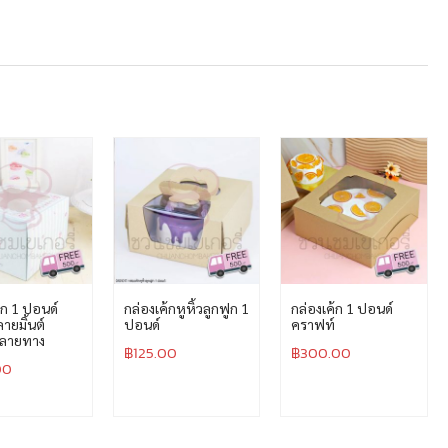
้ก 1 ปอนด์
กล่องเค้กหูหิ้วลูกฟูก 1
กล่องเค้ก 1 ปอนด์
ลายมิ้นต์
ปอนด์
คราฟท์
บลายทาง
฿
125.00
฿
300.00
00