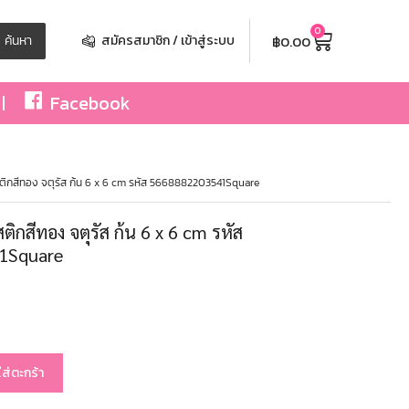
0
฿
0.00
ค้นหา
สมัครสมาชิก / เข้าสู่ระบบ
Facebook
ิกสีทอง จตุรัส ก้น 6 x 6 cm รหัส 5668882203541Square
ิกสีทอง จตุรัส ก้น 6 x 6 cm รหัส
1Square
ใส่ตะกร้า