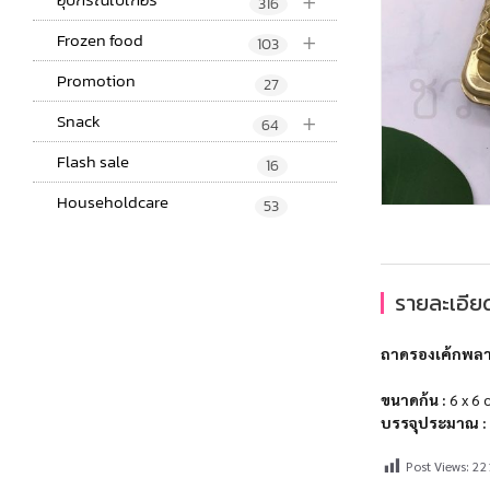
+
316
+
Frozen food
103
Promotion
27
+
Snack
64
Flash sale
16
Householdcare
53
รายละเอียด
ถาดรองเค้กพลาส
ขนาดก้น :
6 x 6 
บรรจุประมาณ :
Post Views:
22