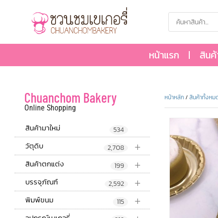
หน้าแรก
สินค
Chuanchom Bakery
หน้าหลัก
/
สินค้าทั้งหม
Online Shopping
สินค้ามาใหม่
534
+
วัตุดิบ
2,708
+
สินค้าตกแต่ง
199
+
บรรจุภัณฑ์
2,592
+
พิมพ์ขนม
115
อุปกรณ์เบเกอรี่