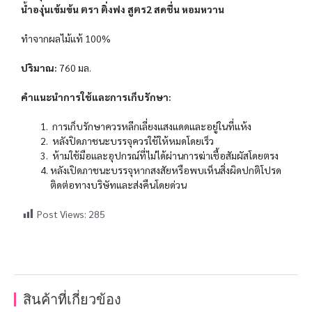
น้ำองุ่นเข้มข้น ตรา ติ่งฟง สูตร2 สดชื่น หอมหวาน
ทำจากผลไม้แท้ 100%
ปริมาณ:
760 มล.
คำแนะนำการใช้และการเก็บรักษา:
การเก็บรักษาควรหลีกเลี่ยงแสงแดดและอยู่ในที่แห้ง
หลังปิดภาชนะบรรจุควรใช้ให้หมดโดยเร็ว
ห้ามใช้มือและอุปกรณ์ที่ไม่ได้ผ่านการฆ่าเชื้อสัมผัสโดยตรง
หลังเปิดภาชนะบรรจุหากสงสัยหรือพบเห็นสิ่งผิดปกติโปรด
ติดต่อทางบริษัทและส่งคืนโดยด่วน
Post Views:
285
สินค้าที่เกี่ยวข้อง