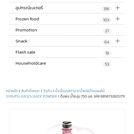
+
อุปกรณ์เบเกอรี่
316
+
Frozen food
103
Promotion
27
+
Snack
64
Flash sale
16
Householdcare
53
หน้าหลัก
/
สินค้าทั้งหมด
/
วัตุดิบ
/
น้ำเชื่อมรสต่างๆ/น้ำผลไม้/ผงผลไม้
SYRUPS/JUICES/JUICE POWDER
/ ติ่งฟง น้ำองุ่น 750 มล. รหัส 8858732821279