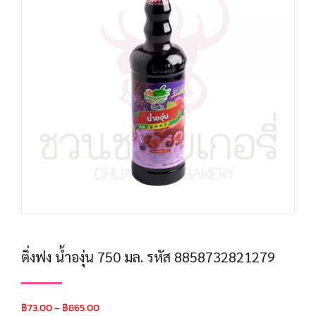
ติ่งฟง น้ำองุ่น 750 มล. รหัส 8858732821279
฿
73.00
–
฿
865.00