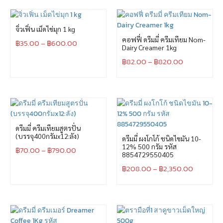
จิ่วเฟิ่น เม็ดไข่มุก 1 kg
คอฟฟี่ ดรีมมี่ ครีมเทียม Nom-
฿
35.00
–
฿
600.00
Dairy Creamer 1kg
฿
82.00
–
฿
820.00
ดรีมมี่ ครีมเทียมสูตรปั่น
(บรรจุ400กรัมx12:ลัง)
ดรีมมี่ ผงโกโก้ ชนิดไขมัน 10-
12% 500 กรัม รหัส
฿
70.00
–
฿
790.00
8854729550405
฿
208.00
–
฿
2,350.00