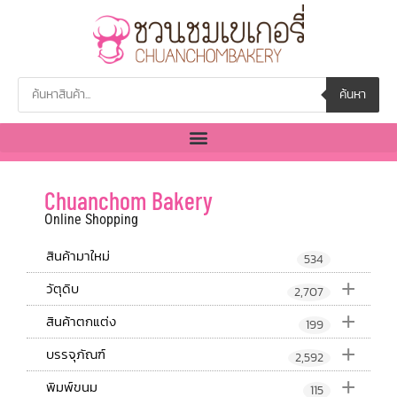
ค้นหา
Chuanchom Bakery
Online Shopping
สินค้ามาใหม่
534
+
วัตุดิบ
2,707
+
สินค้าตกแต่ง
199
+
บรรจุภัณฑ์
2,592
+
พิมพ์ขนม
115