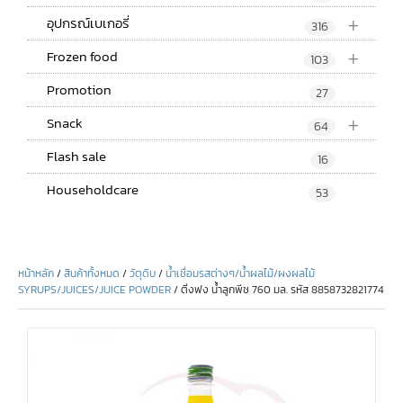
+
อุปกรณ์เบเกอรี่
316
+
Frozen food
103
Promotion
27
+
Snack
64
Flash sale
16
Householdcare
53
หน้าหลัก
/
สินค้าทั้งหมด
/
วัตุดิบ
/
น้ำเชื่อมรสต่างๆ/น้ำผลไม้/ผงผลไม้
SYRUPS/JUICES/JUICE POWDER
/ ติ่งฟง น้ำลูกพีช 760 มล. รหัส 8858732821774