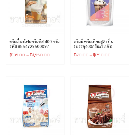
ดรีมมี่ ผงโฟมครีมชีส 400 กรัม
ดรีมมี่ ครีมเทียมสูตรปั่น
รหัส 8854729500097
(บรรจุ400กรัมx12:ลัง)
฿
135.00
–
฿
1,550.00
฿
70.00
–
฿
790.00