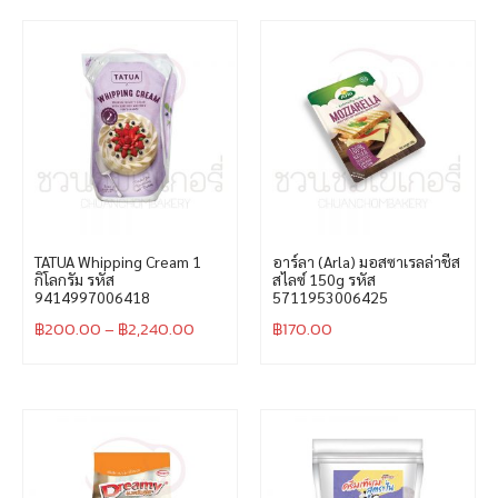
TATUA Whipping Cream 1
อาร์ลา (Arla) มอสซาเรลล่าชีส
กิโลกรัม รหัส
สไลซ์ 150g รหัส
9414997006418
5711953006425
฿
200.00
–
฿
2,240.00
฿
170.00