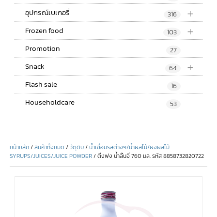
+
อุปกรณ์เบเกอรี่
316
+
Frozen food
103
Promotion
27
+
Snack
64
Flash sale
16
Householdcare
53
หน้าหลัก
/
สินค้าทั้งหมด
/
วัตุดิบ
/
น้ำเชื่อมรสต่างๆ/น้ำผลไม้/ผงผลไม้
SYRUPS/JUICES/JUICE POWDER
/ ติ่งฟง น้ำลิ้นจี่ 760 มล. รหัส 8858732820722