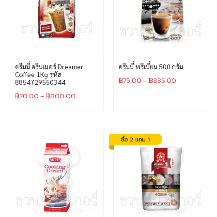
ดรีมมี่ ดรีมเมอร์ Dreamer
ดรีมมี่ พรีเมี่ยม 500 กรัม
Coffee 1Kg รหัส
฿
75.00
–
฿
835.00
8854729550344
฿
70.00
–
฿
800.00