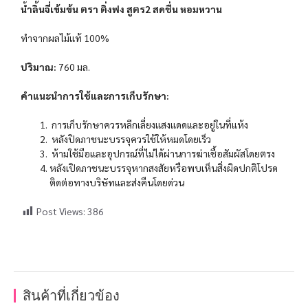
น้ำลิ้นจี่เข้มข้น ตรา ติ่งฟง สูตร2 สดชื่น หอมหวาน
ทำจากผลไม้แท้ 100%
ปริมาณ:
760 มล.
คำแนะนำการใช้และการเก็บรักษา:
การเก็บรักษาควรหลีกเลี่ยงแสงแดดและอยู่ในที่แห้ง
หลังปิดภาชนะบรรจุควรใช้ให้หมดโดยเร็ว
ห้ามใช้มือและอุปกรณ์ที่ไม่ได้ผ่านการฆ่าเชื้อสัมผัสโดยตรง
หลังเปิดภาชนะบรรจุหากสงสัยหรือพบเห็นสิ่งผิดปกติโปรด
ติดต่อทางบริษัทและส่งคืนโดยด่วน
Post Views:
386
สินค้าที่เกี่ยวข้อง