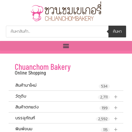
ค้นหา
Chuanchom Bakery
Online Shopping
สินค้ามาใหม่
534
+
วัตุดิบ
2,711
+
สินค้าตกแต่ง
199
+
บรรจุภัณฑ์
2,592
+
พิมพ์ขนม
115