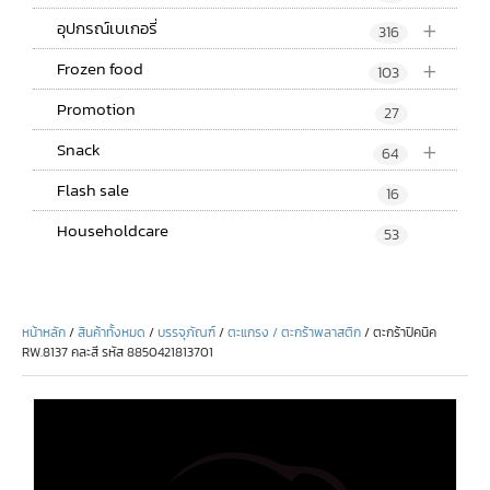
+
อุปกรณ์เบเกอรี่
316
+
Frozen food
103
Promotion
27
+
Snack
64
Flash sale
16
Householdcare
53
หน้าหลัก
/
สินค้าทั้งหมด
/
บรรจุภัณฑ์
/
ตะแกรง / ตะกร้าพลาสติก
/ ตะกร้าปิคนิค
RW.8137 คละสี รหัส 8850421813701