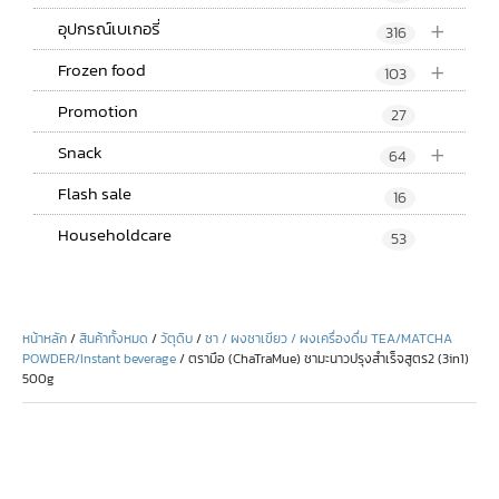
+
อุปกรณ์เบเกอรี่
316
+
Frozen food
103
Promotion
27
+
Snack
64
Flash sale
16
Householdcare
53
หน้าหลัก
/
สินค้าทั้งหมด
/
วัตุดิบ
/
ชา / ผงชาเขียว / ผงเครื่องดื่ม TEA/MATCHA
POWDER/Instant beverage
/ ตรามือ (ChaTraMue) ชามะนาวปรุงสำเร็จสูตร2 (3in1)
500g