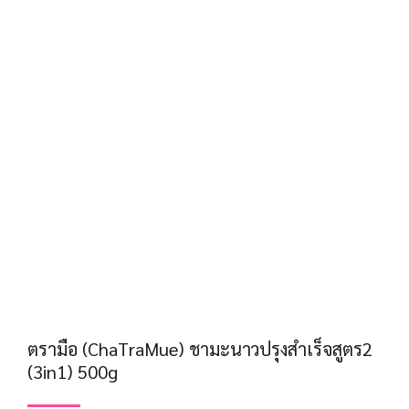
ตรามือ (ChaTraMue) ชามะนาวปรุงสำเร็จสูตร2
(3in1) 500g