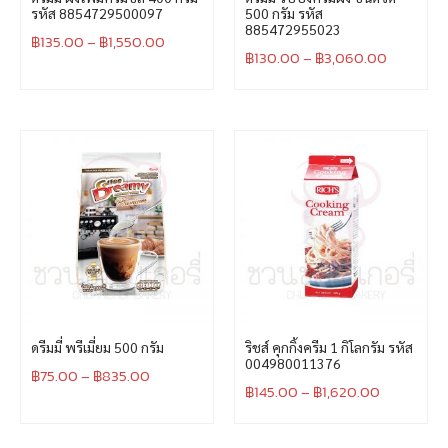
รหัส 8854729500097
500 กรัม รหัส
885472955023
฿
135.00
–
฿
1,550.00
฿
130.00
–
฿
3,060.00
ดรีมมี่ พรีเมี่ยม 500 กรัม
ริชส์ คุกกิ้งครีม 1 กิโลกรัม รหัส
004980011376
฿
75.00
–
฿
835.00
฿
145.00
–
฿
1,620.00