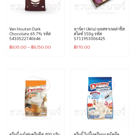
Van Houten Dark
อาร์ลา (Arla) มอสซาเรลล่าชีส
Chocolate 65.7% รหัส
สไลซ์ 150g รหัส
5410522740646
5711953006425
฿
835.00
–
฿
8,150.00
฿
170.00
ดรีมมี่ ผงโฟมครีมชีส 400 กรัม
ดรีมมี่ วิปปิ้งครีมผง ชนิดจืด