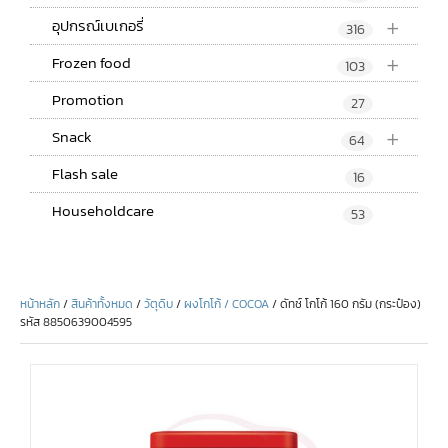
+
อุปกรณ์เบเกอรี่
316
+
Frozen food
103
Promotion
27
+
Snack
64
Flash sale
16
Householdcare
53
หน้าหลัก
/
สินค้าทั้งหมด
/
วัตุดิบ
/
ผงโกโก้ / COCOA
/ ดัทช์ โกโก้ 160 กรัม (กระป๋อง)
รหัส 8850639004595