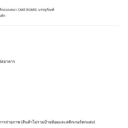
ค้กแบบหนา CAKE BOARD
,
บรรจุภัณฑ์
เค้ก
ผัสอาหาร
ในการถ่ายภาพ (สินค้าไม่รวมป้ายห้อยและสติกเกอร์ตกแต่ง)