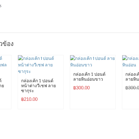
6
ยวข้อง
กล่องเค้ก 1 ปอนด์
กล่องเค
ลายหินอ่อนขาว
ลายหิน
์
กล่องเค้ก 1 ปอนด์
าย
หน้าต่างวีเชฟ ลาย
฿
300.00
฿
300.
ซากุระ
฿
210.00