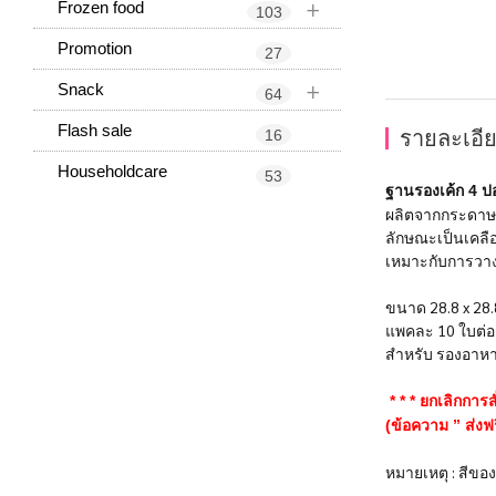
+
Frozen food
103
Promotion
27
+
Snack
64
Flash sale
รายละเอีย
16
Householdcare
53
ฐานรองเค้ก 4 ป
ผลิตจากกระดาษฟ
ลักษณะเป็นเคลือ
เหมาะกับการวางร
ขนาด 28.8 x 28.8
แพคละ 10 ใบต่
สำหรับ รองอาหาร
* * * ยกเลิกการสั
(ข้อความ ” ส่งฟ
หมายเหตุ : สีขอ