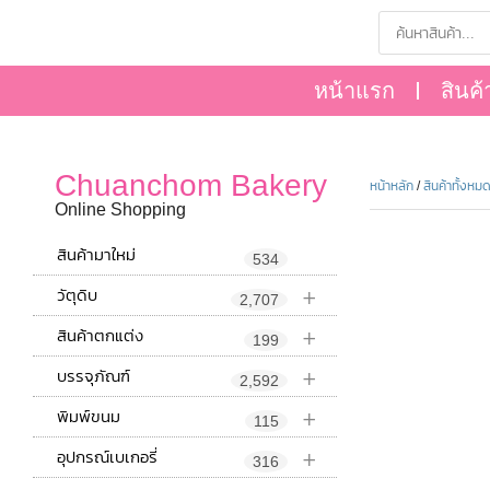
หน้าแรก
สินค้
Chuanchom Bakery
หน้าหลัก
/
สินค้าทั้งหม
Online Shopping
สินค้ามาใหม่
534
+
วัตุดิบ
2,707
+
สินค้าตกแต่ง
199
+
บรรจุภัณฑ์
2,592
+
พิมพ์ขนม
115
+
อุปกรณ์เบเกอรี่
316