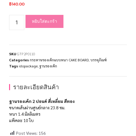
฿
140.00
หยิบใส่ตะกร้า
SKU
GTP2P0110
Categories
กระดาษรองเค้กแบบหนา CAKE BOARD
,
บรรจุภัณฑ์
Tags
idopackage
,
ฐานรองเค้ก
รายละเอียดสินค้า
ฐานรองเค้ก 2 ปอนด์ สี่เหลี่ยม สีทอง
ขนาดเส้นผ่านศูนย์กลาง 23.8 ซม.
หนา 1.4 มิลลิเมตร
แพ็คละ 10 ใบ
Post Views:
156