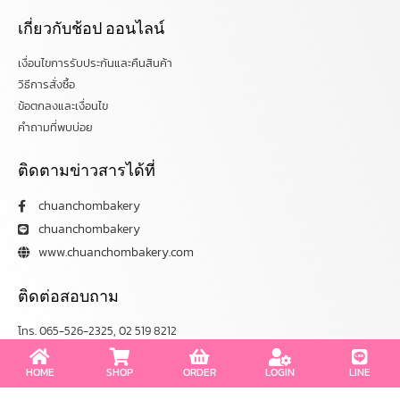
เกี่ยวกับช้อป ออนไลน์
เงื่อนไขการรับประกันและคืนสินค้า
วิธีการสั่งซื้อ
ข้อตกลงและเงื่อนไข
คำถามที่พบบ่อย
ติดตามข่าวสารได้ที่
chuanchombakery
chuanchombakery
www.chuanchombakery.com
ติดต่อสอบถาม
โทร. 065-526-2325, 02 519 8212
E-mail : chuanchom.bakery@gmail.com
HOME
SHOP
ORDER
LOGIN
LINE