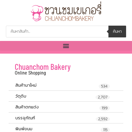
ค้นหา
Chuanchom Bakery
Online Shopping
สินค้ามาใหม่
534
วัตุดิบ
2,707
สินค้าตกแต่ง
199
บรรจุภัณฑ์
2,592
พิมพ์ขนม
115