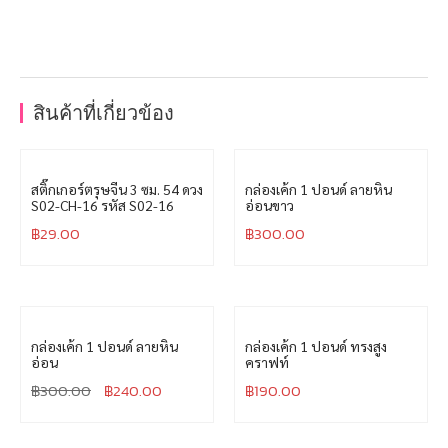
สินค้าที่เกี่ยวข้อง
สติ๊กเกอร์ตรุษจีน 3 ซม. 54 ดวง
กล่องเค้ก 1 ปอนด์ ลายหิน
S02-CH-16 รหัส S02-16
อ่อนขาว
฿
29.00
฿
300.00
กล่องเค้ก 1 ปอนด์ ลายหิน
กล่องเค้ก 1 ปอนด์ ทรงสูง
อ่อน
คราฟท์
฿
300.00
฿
240.00
฿
190.00