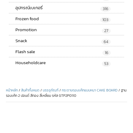
อุปกรณ์เบเกอรี่
316
Frozen food
103
Promotion
27
Snack
64
Flash sale
16
Householdcare
53
หน้าหลัก
/
สินค้าทั้งหมด
/
บรรจุภัณฑ์
/
กระดาษรองเค้กแบบหนา CAKE BOARD
/ ฐาน
รองเค้ก 2 ปอนด์ สีทอง สี่เหลี่ยม รหัส GTP2P0110