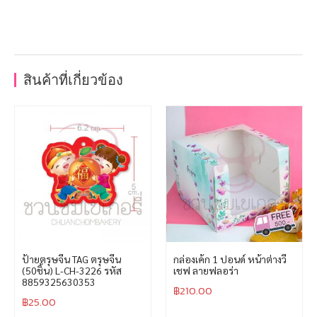
สินค้าที่เกี่ยวข้อง
ป้ายตรุษจีน TAG ตรุษจีน
กล่องเค้ก 1 ปอนด์ หน้าต่างวี
(50ชิ้น) L-CH-3226 รหัส
เชฟ ลายฟลอร่า
8859325630353
฿
210.00
฿
25.00