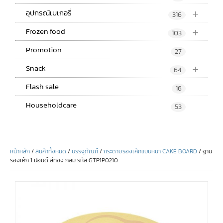
+
อุปกรณ์เบเกอรี่
316
+
Frozen food
103
Promotion
27
+
Snack
64
Flash sale
16
Householdcare
53
หน้าหลัก
/
สินค้าทั้งหมด
/
บรรจุภัณฑ์
/
กระดาษรองเค้กแบบหนา CAKE BOARD
/ ฐาน
รองเค้ก 1 ปอนด์ สีทอง กลม รหัส GTP1P0210