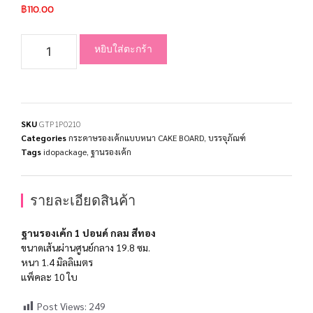
฿
110.00
หยิบใส่ตะกร้า
SKU
GTP1P0210
Categories
กระดาษรองเค้กแบบหนา CAKE BOARD
,
บรรจุภัณฑ์
Tags
idopackage
,
ฐานรองเค้ก
รายละเอียดสินค้า
ฐานรองเค้ก 1 ปอนด์ กลม สีทอง
ขนาดเส้นผ่านศูนย์กลาง 19.8 ซม.
หนา 1.4 มิลลิเมตร
แพ็คละ 10 ใบ
Post Views:
249