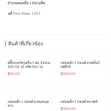
จำนวนคงเหลือ 1100 แพ็ค
Post Views:
1,033
สินค้าที่เกี่ยวข้อง
สติ๊กเกอร์ตรุษจีน 3 ซม. 54 ดวง
กล่องเค้ก 1 ปอนด์ ลายสโนว์
S02-CH-16 รหัส S02-16
เฟล็กซ์
฿
29.00
฿
300.00
กล่องเค้ก 1 ปอนด์ ลายแดงจุด
กล่องเค้ก 1 ปอนด์ คราฟท์
ขาว
฿
300.00