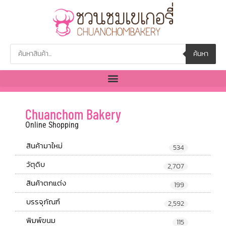
ค้นหา
Chuanchom Bakery
Online Shopping
สินค้ามาใหม่
534
วัตุดิบ
2,707
สินค้าตกแต่ง
199
บรรจุภัณฑ์
2,592
พิมพ์ขนม
115