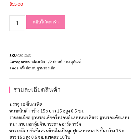
฿
55.00
หยิบใส่ตะกร้า
SKU
0801043
Categories
กล่องเค้ก 1/2 ปอนด์
,
บรรจุภัณฑ์
Tags
ครึ่งปอนด์
,
ฐานรองเค้ก
รายละเอียดสินค้า
บรรจุ 10 ชิ้น/แพ็ค
ขนาดสินค้า กว้าง 15 x ยาว 15 x สูง 0.5 ซม.
รายละเอียด ฐานรองเค้กครึ่งปอนด์ แบบหนา สีขาว ฐานรองเค้กแบบ
หนา ภายนอกหุ้มด้วยกระดาษอาร์ตการ์ด
ขาว เคลือบกันซึม ส่วนด้านในเป็นลูกฟูกแบบหนา 5 ชั้น กว้าง 15 x
ยาว 15 x สูง 0.5 ซม. แพคละ 10 ใบ