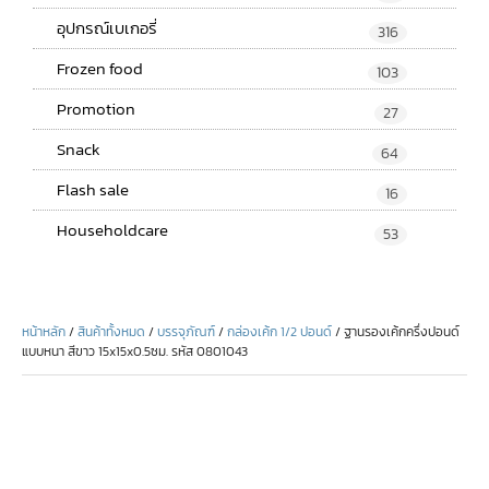
อุปกรณ์เบเกอรี่
316
Frozen food
103
Promotion
27
Snack
64
Flash sale
16
Householdcare
53
หน้าหลัก
/
สินค้าทั้งหมด
/
บรรจุภัณฑ์
/
กล่องเค้ก 1/2 ปอนด์
/ ฐานรองเค้กครึ่งปอนด์
แบบหนา สีขาว 15x15x0.5ซม. รหัส 0801043