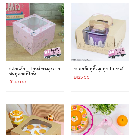
กล่องเค้ก 1 ปอนด์ ทรงสูง ลาย
กล่องเค้กหูหิ้วลูกฟูก 1 ปอนด์
ชมพูดอกพิโอนี่
฿
125.00
฿
190.00