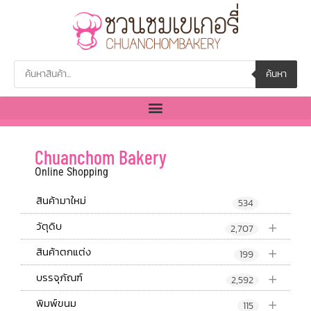
ค้นหา
Chuanchom Bakery
Online Shopping
สินค้ามาใหม่
534
+
วัตุดิบ
2,707
+
สินค้าตกแต่ง
199
+
บรรจุภัณฑ์
2,592
+
พิมพ์ขนม
115