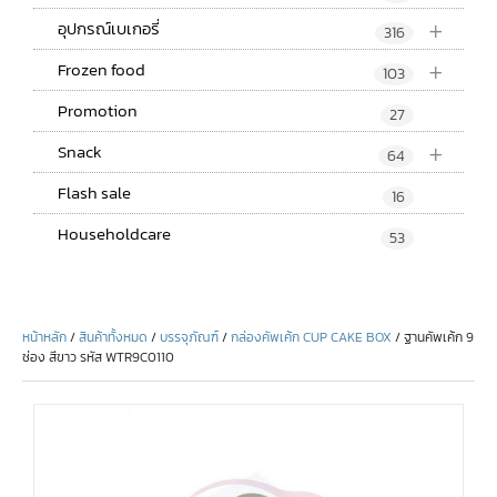
+
อุปกรณ์เบเกอรี่
316
+
Frozen food
103
Promotion
27
+
Snack
64
Flash sale
16
Householdcare
53
หน้าหลัก
/
สินค้าทั้งหมด
/
บรรจุภัณฑ์
/
กล่องคัพเค้ก CUP CAKE BOX
/ ฐานคัพเค้ก 9
ช่อง สีขาว รหัส WTR9C0110