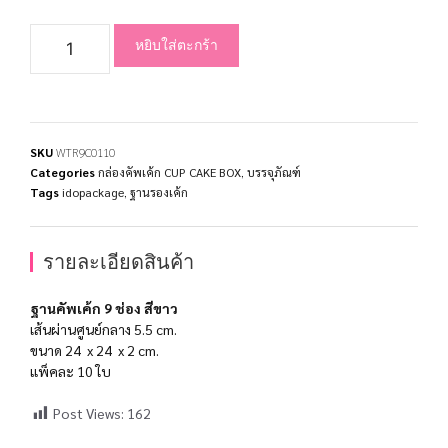
หยิบใส่ตะกร้า
SKU
WTR9C0110
Categories
กล่องคัพเค้ก CUP CAKE BOX
,
บรรจุภัณฑ์
Tags
idopackage
,
ฐานรองเค้ก
รายละเอียดสินค้า
ฐานคัพเค้ก 9 ช่อง สีขาว
เส้นผ่านศูนย์กลาง 5.5 cm.
ขนาด 24 x 24 x 2 cm.
แพ็คละ 10 ใบ
Post Views:
162