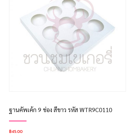
ฐานคัพเค้ก 9 ช่อง สีขาว รหัส WTR9C0110
฿
45.00