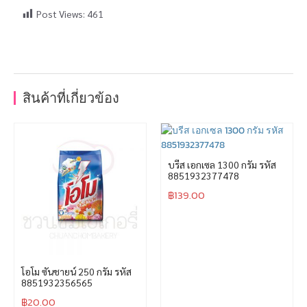
Post Views:
461
สินค้าที่เกี่ยวข้อง
บรีส เอกเซล 1300 กรัม รหัส
8851932377478
฿
139.00
โอโม ซันชายน์ 250 กรัม รหัส
8851932356565
฿
20.00