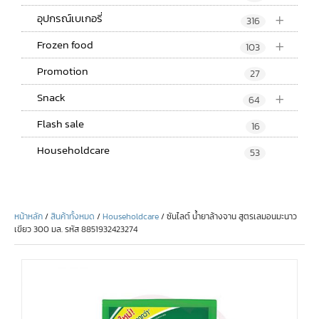
+
อุปกรณ์เบเกอรี่
316
+
Frozen food
103
Promotion
27
+
Snack
64
Flash sale
16
Householdcare
53
หน้าหลัก
/
สินค้าทั้งหมด
/
Householdcare
/ ซันไลต์ น้ำยาล้างจาน สูตรเลมอนมะนาว
เขียว 300 มล. รหัส 8851932423274