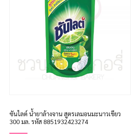
ซันไลต์ น้ำยาล้างจาน สูตรเลมอนมะนาวเขียว
300 มล. รหัส 8851932423274