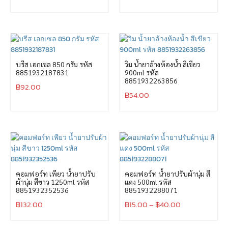
บรีส เอกเซล 850 กรัม รหัส
วิม น้ำยาล้างห้องน้ำ สีเขียว
8851932187831
900ml รหัส
8851932263856
฿
92.00
฿
54.00
คอมฟอร์ท เพียว น้ำยาปรับ
คอมฟอร์ท น้ำยาปรับผ้านุ่ม สี
ผ้านุ่ม สีขาว 1250ml รหัส
แดง 500ml รหัส
8851932352536
8851932288071
฿
132.00
฿
15.00
–
฿
40.00