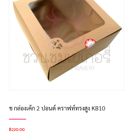
ช กล่องเค้ก 2 ปอนด์ คราฟท์ทรงสูง KB10
฿
220.00