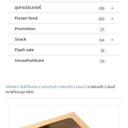
+
อุปกรณ์เบเกอรี่
316
+
Frozen food
103
Promotion
27
+
Snack
64
Flash sale
16
Householdcare
53
หน้าหลัก
/
สินค้าทั้งหมด
/
บรรจุภัณฑ์
/
กล่องเค้ก 2 ปอนด์
/ ช กล่องเค้ก 2 ปอนด์
คราฟท์ทรงสูง KB10