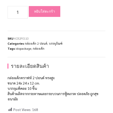
หยิบใส่ตะกร้า
SKU
KCB2P0110
Categories
กล่องเค้ก 2 ปอนด์
,
บรรจุภัณฑ์
Tags
idopackage
,
กล่องเค้ก
รายละเอียดสินค้า
กล่องเค้กคราฟท์ 2 ปอนด์ ทรงสูง
ขนาด 24x 24 x 12 cm.
บรรจุแพ็คละ 10 ชิ้น
สินค้าผลิตจากกระดาษและกระบวนการฟู้ดเกรด ปลอดภัย ถูกสุข
อนามัย
Post Views:
168