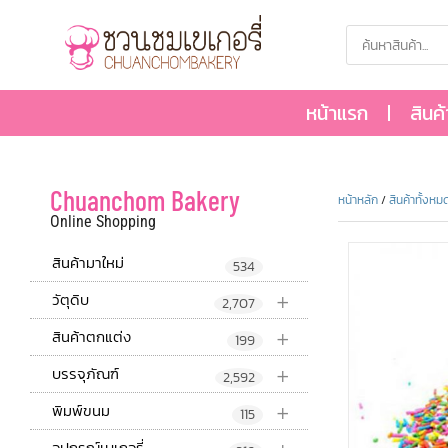
หน้าแรก
สินค
Chuanchom Bakery
หน้าหลัก
/
สินค้าทั้งหม
Online Shopping
สินค้ามาใหม่
534
+
วัตุดิบ
2,707
+
สินค้าตกแต่ง
199
+
บรรจุภัณฑ์
2,592
+
พิมพ์ขนม
115
อุปกรณ์เบเกอรี่