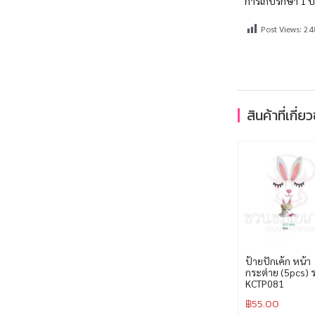
สินค้าที่เกี่ย
ป้ายปักเค้ก หน้า
กระต่าย (5pcs) 
KCTP081
฿
55.00