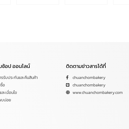
กับช้อป ออนไลน์
ติดตามข่าวสารได้ที่
การรับประกันและคืนสินค้า
chuanchombakery
ซื้อ
chuanchombakery
ละเงื่อนไข
www.chuanchombakery.com
พบบ่อย
Copyright © 2012–2023 chuanchombakery.com All rights reserved.