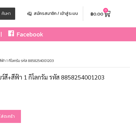
0
฿
0.00
ค้นหา
สมัครสมาชิก / เข้าสู่ระบบ
Facebook
+สีฟ้า 1 กิโลกรัม รหัส 8858254001203
บว์สี+สีฟ้า 1 กิโลกรัม รหัส 8858254001203
ใส่ตะกร้า