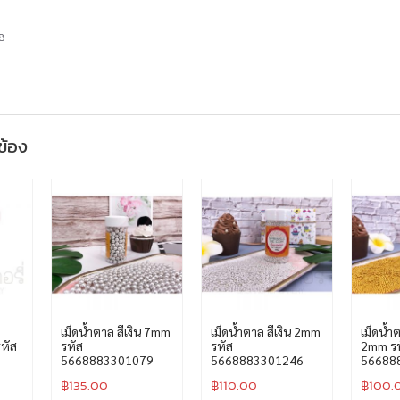
วข้อง
เม็ดน้ำตาล สีเงิน 7mm
เม็ดน้ำตาล สีเงิน 2mm
เม็ดน้ำ
รหัส
รหัส
รหัส
2mm รห
5668883301079
5668883301246
56688
฿
135.00
฿
110.00
฿
100.