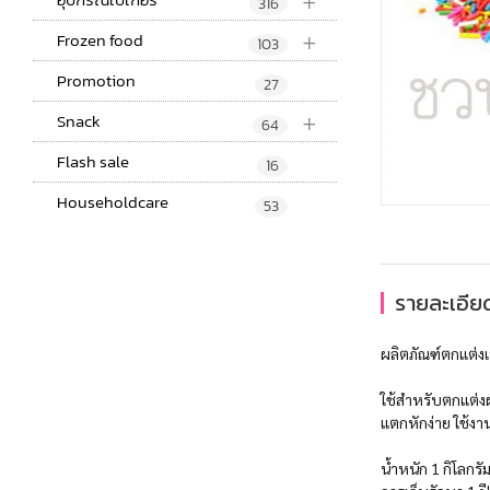
+
316
+
Frozen food
103
Promotion
27
+
Snack
64
Flash sale
รายละเอียด
16
Householdcare
53
ผลิตภัณฑ์ตกแต่งเ
ใช้สำหรับตกแต่ง
แตกหักง่าย ใช้ง
น้ำหนัก 1 กิโลกรั
การเก็บรักษา 1 ปี
Post Views:
24