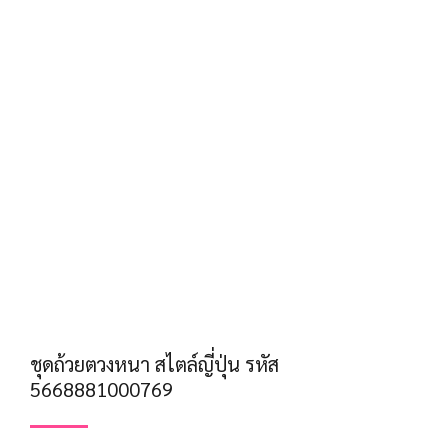
ชุดถ้วยตวงหนา สไตล์ญี่ปุ่น รหัส
5668881000769