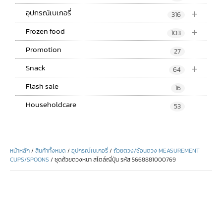
+
อุปกรณ์เบเกอรี่
316
+
Frozen food
103
Promotion
27
+
Snack
64
Flash sale
16
Householdcare
53
หน้าหลัก
/
สินค้าทั้งหมด
/
อุปกรณ์เบเกอรี่
/
ถ้วยตวง/ช้อนตวง MEASUREMENT
CUPS/SPOONS
/ ชุดถ้วยตวงหนา สไตล์ญี่ปุ่น รหัส 5668881000769