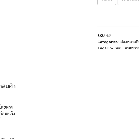
SKU
N/A
Categories
กล่องพลาสติ
Tags
Box Guru
,
ชามพลาส
สินค้า
้โดยตรง
่อมะเร็ง
้