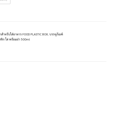
กสำหรับใส่อาหาร FOOD PLASTIC BOX
,
บรรจุภัณฑ์
ติก ใส พร้อมฝา 500ml