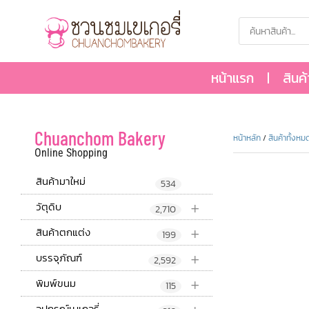
หน้าแรก
สินค
Chuanchom Bakery
หน้าหลัก
/
สินค้าทั้งหม
Online Shopping
สินค้ามาใหม่
534
+
วัตุดิบ
2,710
+
สินค้าตกแต่ง
199
+
บรรจุภัณฑ์
2,592
+
พิมพ์ขนม
115
อุปกรณ์เบเกอรี่