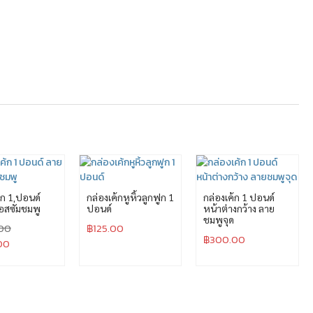
้ก 1 ปอนด์
กล่องเค้กหูหิ้วลูกฟูก 1
กล่องเค้ก 1 ปอนด์
สซั่มชมพู
ปอนด์
หน้าต่างกว้าง ลาย
ชมพูจุด
00
฿
125.00
฿
300.00
00