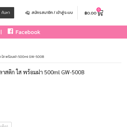
0
฿
0.00
ค้นหา
สมัครสมาชิก / เข้าสู่ระบบ
Facebook
ก ใส พร้อมฝา 500ml GW-500B
ลาสติก ใส พร้อมฝา 500ml GW-500B
แพ็ค)