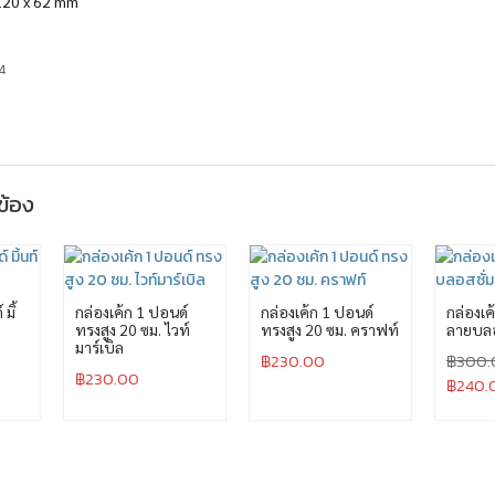
 120 x 62 mm
4
วข้อง
มิ้
กล่องเค้ก 1 ปอนด์
กล่องเค้ก 1 ปอนด์
กล่องเค
ทรงสูง 20 ซม. ไวท์
ทรงสูง 20 ซม. คราฟท์
ลายบลอ
มาร์เบิล
฿
230.00
฿
300.
฿
230.00
฿
240.