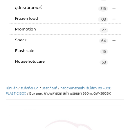
+
อุปกรณ์เบเกอรี่
316
+
Frozen food
103
Promotion
27
+
Snack
64
Flash sale
16
Householdcare
53
หน้าหลัก
/
สินค้าทั้งหมด
/
บรรจุภัณฑ์
/
กล่องพลาสติกสำหรับใส่อาหาร FOOD
PLASTIC BOX
/ Box guru ชามพลาสติก สีดำ พร้อมฝา 360ml GW-360BK